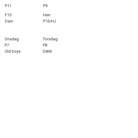
P11
P9
F15
Herr
Dam
P16/HJ
Onsdag
Torsdag
P7
P8
Old boys
DAM