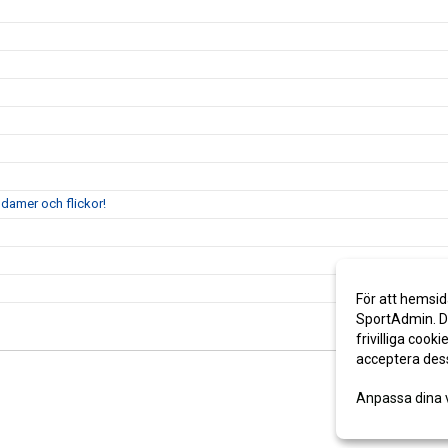
 damer och flickor!
För att hemsid
SportAdmin. De
frivilliga cooki
acceptera des
Anpassa dina 