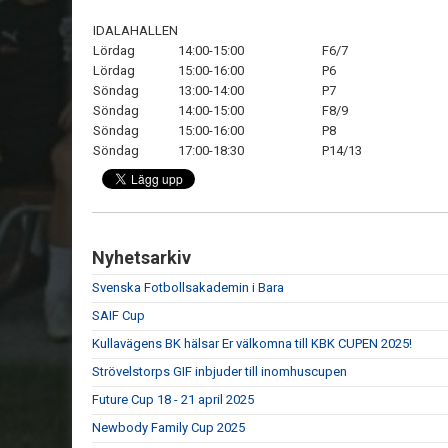
IDALAHALLEN
Lördag
14:00-15:00
F6/7
Lördag
15:00-16:00
P6
Söndag
13:00-14:00
P7
Söndag
14:00-15:00
F8/9
Söndag
15:00-16:00
P8
Söndag
17:00-18:30
P14/13
Nyhetsarkiv
Svenska Fotbollsakademin i Bara
SAIF Cup
Kullavägens BK hälsar Er välkomna till KBK CUPEN 2025!
Strövelstorps GIF inbjuder till inomhuscupen
Future Cup 18 - 21 april 2025
Newbody Family Cup 2025