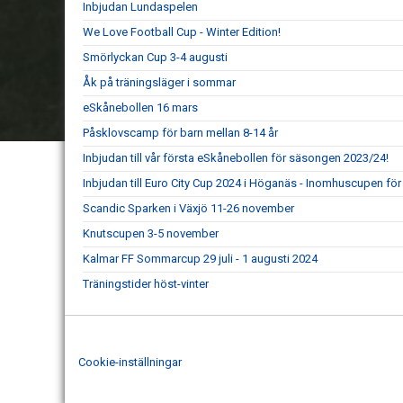
Inbjudan Lundaspelen
We Love Football Cup - Winter Edition!
Smörlyckan Cup 3-4 augusti
Åk på träningsläger i sommar
eSkånebollen 16 mars
Påsklovscamp för barn mellan 8-14 år
Inbjudan till vår första eSkånebollen för säsongen 2023/24!
Inbjudan till Euro City Cup 2024 i Höganäs - Inomhuscupen för
Scandic Sparken i Växjö 11-26 november
Knutscupen 3-5 november
Kalmar FF Sommarcup 29 juli - 1 augusti 2024
Träningstider höst-vinter
Cookie-inställningar