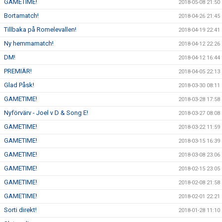
GAMETIME!
2018-05-08 21:50
Bortamatch!
2018-04-26 21:45
Tillbaka på Romelevallen!
2018-04-19 22:41
Ny hemmamatch!
2018-04-12 22:26
DM!
2018-04-12 16:44
PREMIÄR!
2018-04-05 22:13
Glad Påsk!
2018-03-30 08:11
GAMETIME!
2018-03-28 17:58
Nyförvärv - Joel v D & Song E!
2018-03-27 08:08
GAMETIME!
2018-03-22 11:59
GAMETIME!
2018-03-15 16:39
GAMETIME!
2018-03-08 23:06
GAMETIME!
2018-02-15 23:05
GAMETIME!
2018-02-08 21:58
GAMETIME!
2018-02-01 22:21
Sorti direkt!
2018-01-28 11:10