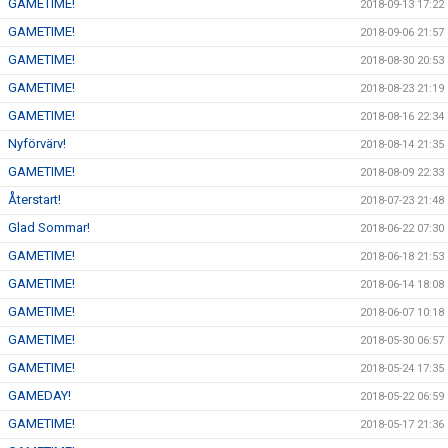
GAMETIME!
2018-09-13 17:22
GAMETIME!
2018-09-06 21:57
GAMETIME!
2018-08-30 20:53
GAMETIME!
2018-08-23 21:19
GAMETIME!
2018-08-16 22:34
Nyförvärv!
2018-08-14 21:35
GAMETIME!
2018-08-09 22:33
Återstart!
2018-07-23 21:48
Glad Sommar!
2018-06-22 07:30
GAMETIME!
2018-06-18 21:53
GAMETIME!
2018-06-14 18:08
GAMETIME!
2018-06-07 10:18
GAMETIME!
2018-05-30 06:57
GAMETIME!
2018-05-24 17:35
GAMEDAY!
2018-05-22 06:59
GAMETIME!
2018-05-17 21:36