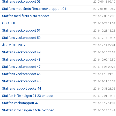
Staffans veckorapport 02
2017-01-13 09:10
Staffans med årets första veckorapport 01
2017-01-05 10:59
Staffan med årets sista rapport
2016-12-30 17:33
GOD JUL
2016-12-24 11:09
Staffans veckorapport 51
2016-12-21 15:25
Staffans veckorapport 50
2016-12-16 18:17
ÅRSMÖTE 2017
2016-12-14 22:24
Staffans veckorapport 49
2016-12-10 23:58
Staffans veckorapport 48
2016-12-02 19:50
Staffans veckorapport 47
2016-11-25 22:25
Staffans veckorapport 46
2016-11-18 21:15
Staffans veckorapport 45
2016-11-11 16:38
Staffans rapport vecka 44
2016-10-31 21:02
Staffan inför helgen 21-23 oktober
2016-10-21 14:12
Staffan veckorapport 42
2016-10-17 14:31
Staffan inför helgen 14-16 oktober
2016-10-14 15:42