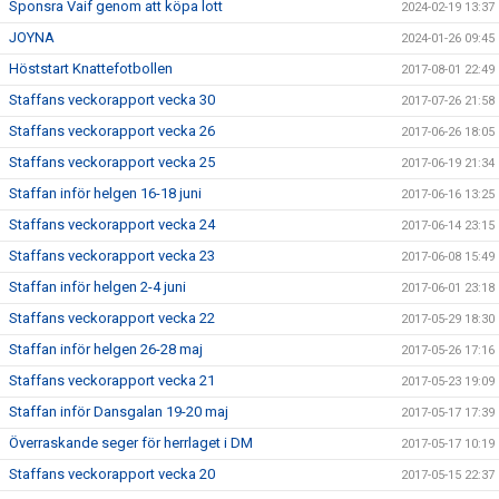
Sponsra Vaif genom att köpa lott
2024-02-19 13:37
JOYNA
2024-01-26 09:45
Höststart Knattefotbollen
2017-08-01 22:49
Staffans veckorapport vecka 30
2017-07-26 21:58
Staffans veckorapport vecka 26
2017-06-26 18:05
Staffans veckorapport vecka 25
2017-06-19 21:34
Staffan inför helgen 16-18 juni
2017-06-16 13:25
Staffans veckorapport vecka 24
2017-06-14 23:15
Staffans veckorapport vecka 23
2017-06-08 15:49
Staffan inför helgen 2-4 juni
2017-06-01 23:18
Staffans veckorapport vecka 22
2017-05-29 18:30
Staffan inför helgen 26-28 maj
2017-05-26 17:16
Staffans veckorapport vecka 21
2017-05-23 19:09
Staffan inför Dansgalan 19-20 maj
2017-05-17 17:39
Överraskande seger för herrlaget i DM
2017-05-17 10:19
Staffans veckorapport vecka 20
2017-05-15 22:37