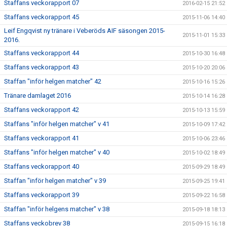
Staffans veckorapport 07
2016-02-15 21:52
Staffans veckorapport 45
2015-11-06 14:40
Leif Engqvist ny tränare i Veberöds AIF säsongen 2015-
2015-11-01 15:33
2016.
Staffans veckorapport 44
2015-10-30 16:48
Staffans veckorapport 43
2015-10-20 20:06
Staffan "inför helgen matcher" 42
2015-10-16 15:26
Tränare damlaget 2016
2015-10-14 16:28
Staffans veckorapport 42
2015-10-13 15:59
Staffans "inför helgen matcher" v 41
2015-10-09 17:42
Staffans veckorapport 41
2015-10-06 23:46
Staffans "inför helgen matcher" v 40
2015-10-02 18:49
Staffans veckorapport 40
2015-09-29 18:49
Staffan "inför helgen matcher" v 39
2015-09-25 19:41
Staffans veckorapport 39
2015-09-22 16:58
Staffan "inför helgens matcher" v 38
2015-09-18 18:13
Staffans veckobrev 38
2015-09-15 16:18