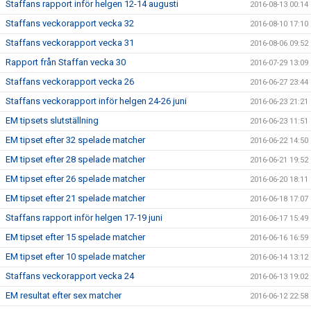
Staffans rapport inför helgen 12-14 augusti
2016-08-13 00:14
Staffans veckorapport vecka 32
2016-08-10 17:10
Staffans veckorapport vecka 31
2016-08-06 09:52
Rapport från Staffan vecka 30
2016-07-29 13:09
Staffans veckorapport vecka 26
2016-06-27 23:44
Staffans veckorapport inför helgen 24-26 juni
2016-06-23 21:21
EM tipsets slutställning
2016-06-23 11:51
EM tipset efter 32 spelade matcher
2016-06-22 14:50
EM tipset efter 28 spelade matcher
2016-06-21 19:52
EM tipset efter 26 spelade matcher
2016-06-20 18:11
EM tipset efter 21 spelade matcher
2016-06-18 17:07
Staffans rapport inför helgen 17-19 juni
2016-06-17 15:49
EM tipset efter 15 spelade matcher
2016-06-16 16:59
EM tipset efter 10 spelade matcher
2016-06-14 13:12
Staffans veckorapport vecka 24
2016-06-13 19:02
EM resultat efter sex matcher
2016-06-12 22:58