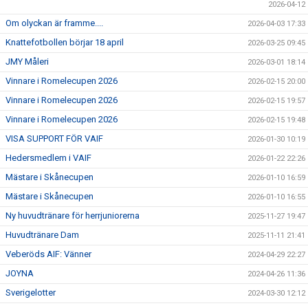
2026-04-12
Om olyckan är framme....
2026-04-03 17:33
Knattefotbollen börjar 18 april
2026-03-25 09:45
JMY Måleri
2026-03-01 18:14
Vinnare i Romelecupen 2026
2026-02-15 20:00
Vinnare i Romelecupen 2026
2026-02-15 19:57
Vinnare i Romelecupen 2026
2026-02-15 19:48
VISA SUPPORT FÖR VAIF
2026-01-30 10:19
Hedersmedlem i VAIF
2026-01-22 22:26
Mästare i Skånecupen
2026-01-10 16:59
Mästare i Skånecupen
2026-01-10 16:55
Ny huvudtränare för herrjuniorerna
2025-11-27 19:47
Huvudtränare Dam
2025-11-11 21:41
Veberöds AIF: Vänner
2024-04-29 22:27
JOYNA
2024-04-26 11:36
Sverigelotter
2024-03-30 12:12