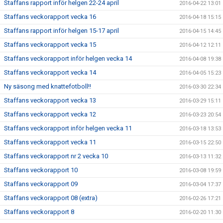
Staffans rapport inför helgen 22-24 april
2016-04-22 13:01
Staffans veckorapport vecka 16
2016-04-18 15:15
Staffans rapport inför helgen 15-17 april
2016-04-15 14:45
Staffans veckorapport vecka 15
2016-04-12 12:11
Staffans veckorapport inför helgen vecka 14
2016-04-08 19:38
Staffans veckorapport vecka 14
2016-04-05 15:23
Ny säsong med knattefotboll!!
2016-03-30 22:34
Staffans veckorapport vecka 13
2016-03-29 15:11
Staffans veckorapport vecka 12
2016-03-23 20:54
Staffans veckorapport inför helgen vecka 11
2016-03-18 13:53
Staffans veckorapport vecka 11
2016-03-15 22:50
Staffans veckorapport nr 2 vecka 10
2016-03-13 11:32
Staffans veckorapport 10
2016-03-08 19:59
Staffans veckorapport 09
2016-03-04 17:37
Staffans veckorapport 08 (extra)
2016-02-26 17:21
Staffans veckorapport 8
2016-02-20 11:30