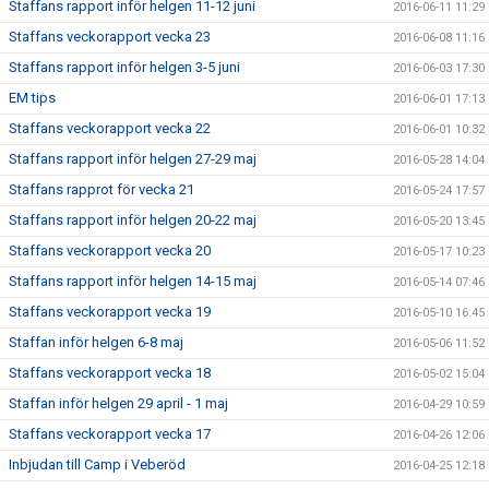
Staffans rapport inför helgen 11-12 juni
2016-06-11 11:29
Staffans veckorapport vecka 23
2016-06-08 11:16
Staffans rapport inför helgen 3-5 juni
2016-06-03 17:30
EM tips
2016-06-01 17:13
Staffans veckorapport vecka 22
2016-06-01 10:32
Staffans rapport inför helgen 27-29 maj
2016-05-28 14:04
Staffans rapprot för vecka 21
2016-05-24 17:57
Staffans rapport inför helgen 20-22 maj
2016-05-20 13:45
Staffans veckorapport vecka 20
2016-05-17 10:23
Staffans rapport inför helgen 14-15 maj
2016-05-14 07:46
Staffans veckorapport vecka 19
2016-05-10 16:45
Staffan inför helgen 6-8 maj
2016-05-06 11:52
Staffans veckorapport vecka 18
2016-05-02 15:04
Staffan inför helgen 29 april - 1 maj
2016-04-29 10:59
Staffans veckorapport vecka 17
2016-04-26 12:06
Inbjudan till Camp i Veberöd
2016-04-25 12:18