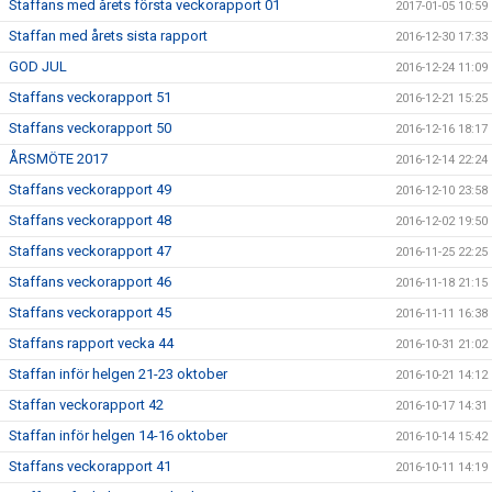
Staffans med årets första veckorapport 01
2017-01-05 10:59
Staffan med årets sista rapport
2016-12-30 17:33
GOD JUL
2016-12-24 11:09
Staffans veckorapport 51
2016-12-21 15:25
Staffans veckorapport 50
2016-12-16 18:17
ÅRSMÖTE 2017
2016-12-14 22:24
Staffans veckorapport 49
2016-12-10 23:58
Staffans veckorapport 48
2016-12-02 19:50
Staffans veckorapport 47
2016-11-25 22:25
Staffans veckorapport 46
2016-11-18 21:15
Staffans veckorapport 45
2016-11-11 16:38
Staffans rapport vecka 44
2016-10-31 21:02
Staffan inför helgen 21-23 oktober
2016-10-21 14:12
Staffan veckorapport 42
2016-10-17 14:31
Staffan inför helgen 14-16 oktober
2016-10-14 15:42
Staffans veckorapport 41
2016-10-11 14:19