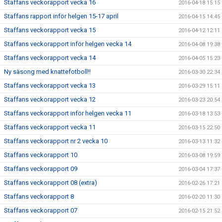
Staffans veckorapport vecka 16
2016-04-18 15:15
Staffans rapport inför helgen 15-17 april
2016-04-15 14:45
Staffans veckorapport vecka 15
2016-04-12 12:11
Staffans veckorapport inför helgen vecka 14
2016-04-08 19:38
Staffans veckorapport vecka 14
2016-04-05 15:23
Ny säsong med knattefotboll!!
2016-03-30 22:34
Staffans veckorapport vecka 13
2016-03-29 15:11
Staffans veckorapport vecka 12
2016-03-23 20:54
Staffans veckorapport inför helgen vecka 11
2016-03-18 13:53
Staffans veckorapport vecka 11
2016-03-15 22:50
Staffans veckorapport nr 2 vecka 10
2016-03-13 11:32
Staffans veckorapport 10
2016-03-08 19:59
Staffans veckorapport 09
2016-03-04 17:37
Staffans veckorapport 08 (extra)
2016-02-26 17:21
Staffans veckorapport 8
2016-02-20 11:30
Staffans veckorapport 07
2016-02-15 21:52