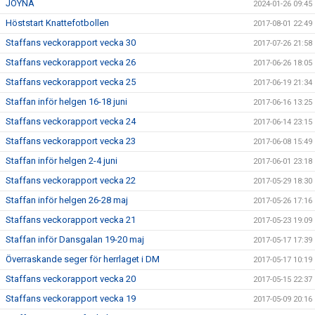
JOYNA
2024-01-26 09:45
Höststart Knattefotbollen
2017-08-01 22:49
Staffans veckorapport vecka 30
2017-07-26 21:58
Staffans veckorapport vecka 26
2017-06-26 18:05
Staffans veckorapport vecka 25
2017-06-19 21:34
Staffan inför helgen 16-18 juni
2017-06-16 13:25
Staffans veckorapport vecka 24
2017-06-14 23:15
Staffans veckorapport vecka 23
2017-06-08 15:49
Staffan inför helgen 2-4 juni
2017-06-01 23:18
Staffans veckorapport vecka 22
2017-05-29 18:30
Staffan inför helgen 26-28 maj
2017-05-26 17:16
Staffans veckorapport vecka 21
2017-05-23 19:09
Staffan inför Dansgalan 19-20 maj
2017-05-17 17:39
Överraskande seger för herrlaget i DM
2017-05-17 10:19
Staffans veckorapport vecka 20
2017-05-15 22:37
Staffans veckorapport vecka 19
2017-05-09 20:16