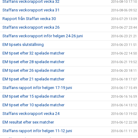
Staffans veckorapport vecka 32
2016-08-10 17:10
Staffans veckorapport vecka 31
2016-08-06 09:52
Rapport från Staffan vecka 30
2016-07-29 13:09
Staffans veckorapport vecka 26
2016-06-27 23:44
Staffans veckorapport inför helgen 24-26 juni
2016-06-23 21:21
EM tipsets slutställning
2016-06-23 11:51
EM tipset efter 32 spelade matcher
2016-06-22 14:50
EM tipset efter 28 spelade matcher
2016-06-21 19:52
EM tipset efter 26 spelade matcher
2016-06-20 18:11
EM tipset efter 21 spelade matcher
2016-06-18 17:07
Staffans rapport inför helgen 17-19 juni
2016-06-17 15:49
EM tipset efter 15 spelade matcher
2016-06-16 16:59
EM tipset efter 10 spelade matcher
2016-06-14 13:12
Staffans veckorapport vecka 24
2016-06-13 19:02
EM resultat efter sex matcher
2016-06-12 22:58
Staffans rapport inför helgen 11-12 juni
2016-06-11 11:29