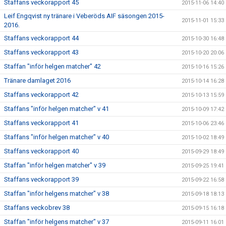
Staffans veckorapport 45
2015-11-06 14:40
Leif Engqvist ny tränare i Veberöds AIF säsongen 2015-
2015-11-01 15:33
2016.
Staffans veckorapport 44
2015-10-30 16:48
Staffans veckorapport 43
2015-10-20 20:06
Staffan "inför helgen matcher" 42
2015-10-16 15:26
Tränare damlaget 2016
2015-10-14 16:28
Staffans veckorapport 42
2015-10-13 15:59
Staffans "inför helgen matcher" v 41
2015-10-09 17:42
Staffans veckorapport 41
2015-10-06 23:46
Staffans "inför helgen matcher" v 40
2015-10-02 18:49
Staffans veckorapport 40
2015-09-29 18:49
Staffan "inför helgen matcher" v 39
2015-09-25 19:41
Staffans veckorapport 39
2015-09-22 16:58
Staffan "inför helgens matcher" v 38
2015-09-18 18:13
Staffans veckobrev 38
2015-09-15 16:18
Staffan "inför helgens matcher" v 37
2015-09-11 16:01