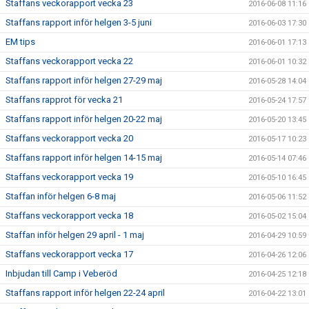
Staffans veckorapport vecka 23
2016-06-08 11:16
Staffans rapport inför helgen 3-5 juni
2016-06-03 17:30
EM tips
2016-06-01 17:13
Staffans veckorapport vecka 22
2016-06-01 10:32
Staffans rapport inför helgen 27-29 maj
2016-05-28 14:04
Staffans rapprot för vecka 21
2016-05-24 17:57
Staffans rapport inför helgen 20-22 maj
2016-05-20 13:45
Staffans veckorapport vecka 20
2016-05-17 10:23
Staffans rapport inför helgen 14-15 maj
2016-05-14 07:46
Staffans veckorapport vecka 19
2016-05-10 16:45
Staffan inför helgen 6-8 maj
2016-05-06 11:52
Staffans veckorapport vecka 18
2016-05-02 15:04
Staffan inför helgen 29 april - 1 maj
2016-04-29 10:59
Staffans veckorapport vecka 17
2016-04-26 12:06
Inbjudan till Camp i Veberöd
2016-04-25 12:18
Staffans rapport inför helgen 22-24 april
2016-04-22 13:01