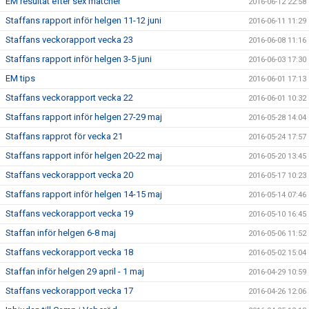
EM resultat efter sex matcher
2016-06-12 22:58
Staffans rapport inför helgen 11-12 juni
2016-06-11 11:29
Staffans veckorapport vecka 23
2016-06-08 11:16
Staffans rapport inför helgen 3-5 juni
2016-06-03 17:30
EM tips
2016-06-01 17:13
Staffans veckorapport vecka 22
2016-06-01 10:32
Staffans rapport inför helgen 27-29 maj
2016-05-28 14:04
Staffans rapprot för vecka 21
2016-05-24 17:57
Staffans rapport inför helgen 20-22 maj
2016-05-20 13:45
Staffans veckorapport vecka 20
2016-05-17 10:23
Staffans rapport inför helgen 14-15 maj
2016-05-14 07:46
Staffans veckorapport vecka 19
2016-05-10 16:45
Staffan inför helgen 6-8 maj
2016-05-06 11:52
Staffans veckorapport vecka 18
2016-05-02 15:04
Staffan inför helgen 29 april - 1 maj
2016-04-29 10:59
Staffans veckorapport vecka 17
2016-04-26 12:06