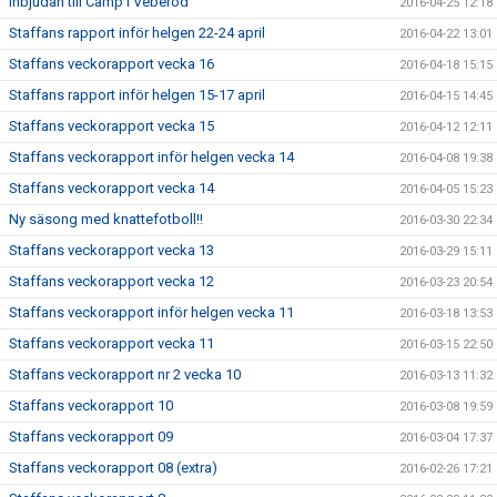
Inbjudan till Camp i Veberöd
2016-04-25 12:18
Staffans rapport inför helgen 22-24 april
2016-04-22 13:01
Staffans veckorapport vecka 16
2016-04-18 15:15
Staffans rapport inför helgen 15-17 april
2016-04-15 14:45
Staffans veckorapport vecka 15
2016-04-12 12:11
Staffans veckorapport inför helgen vecka 14
2016-04-08 19:38
Staffans veckorapport vecka 14
2016-04-05 15:23
Ny säsong med knattefotboll!!
2016-03-30 22:34
Staffans veckorapport vecka 13
2016-03-29 15:11
Staffans veckorapport vecka 12
2016-03-23 20:54
Staffans veckorapport inför helgen vecka 11
2016-03-18 13:53
Staffans veckorapport vecka 11
2016-03-15 22:50
Staffans veckorapport nr 2 vecka 10
2016-03-13 11:32
Staffans veckorapport 10
2016-03-08 19:59
Staffans veckorapport 09
2016-03-04 17:37
Staffans veckorapport 08 (extra)
2016-02-26 17:21