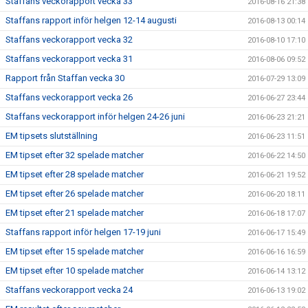
Staffans veckorapport vecka 33
2016-08-16 21:38
Staffans rapport inför helgen 12-14 augusti
2016-08-13 00:14
Staffans veckorapport vecka 32
2016-08-10 17:10
Staffans veckorapport vecka 31
2016-08-06 09:52
Rapport från Staffan vecka 30
2016-07-29 13:09
Staffans veckorapport vecka 26
2016-06-27 23:44
Staffans veckorapport inför helgen 24-26 juni
2016-06-23 21:21
EM tipsets slutställning
2016-06-23 11:51
EM tipset efter 32 spelade matcher
2016-06-22 14:50
EM tipset efter 28 spelade matcher
2016-06-21 19:52
EM tipset efter 26 spelade matcher
2016-06-20 18:11
EM tipset efter 21 spelade matcher
2016-06-18 17:07
Staffans rapport inför helgen 17-19 juni
2016-06-17 15:49
EM tipset efter 15 spelade matcher
2016-06-16 16:59
EM tipset efter 10 spelade matcher
2016-06-14 13:12
Staffans veckorapport vecka 24
2016-06-13 19:02