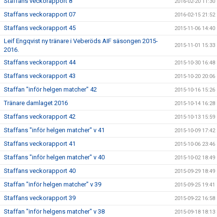
Staffans veckorapport 8
2016-02-20 11:30
Staffans veckorapport 07
2016-02-15 21:52
Staffans veckorapport 45
2015-11-06 14:40
Leif Engqvist ny tränare i Veberöds AIF säsongen 2015-
2015-11-01 15:33
2016.
Staffans veckorapport 44
2015-10-30 16:48
Staffans veckorapport 43
2015-10-20 20:06
Staffan "inför helgen matcher" 42
2015-10-16 15:26
Tränare damlaget 2016
2015-10-14 16:28
Staffans veckorapport 42
2015-10-13 15:59
Staffans "inför helgen matcher" v 41
2015-10-09 17:42
Staffans veckorapport 41
2015-10-06 23:46
Staffans "inför helgen matcher" v 40
2015-10-02 18:49
Staffans veckorapport 40
2015-09-29 18:49
Staffan "inför helgen matcher" v 39
2015-09-25 19:41
Staffans veckorapport 39
2015-09-22 16:58
Staffan "inför helgens matcher" v 38
2015-09-18 18:13