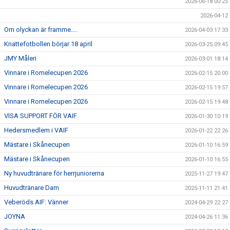
2026-06-18 00:25
2026-04-12
Om olyckan är framme....
2026-04-03 17:33
Knattefotbollen börjar 18 april
2026-03-25 09:45
JMY Måleri
2026-03-01 18:14
Vinnare i Romelecupen 2026
2026-02-15 20:00
Vinnare i Romelecupen 2026
2026-02-15 19:57
Vinnare i Romelecupen 2026
2026-02-15 19:48
VISA SUPPORT FÖR VAIF
2026-01-30 10:19
Hedersmedlem i VAIF
2026-01-22 22:26
Mästare i Skånecupen
2026-01-10 16:59
Mästare i Skånecupen
2026-01-10 16:55
Ny huvudtränare för herrjuniorerna
2025-11-27 19:47
Huvudtränare Dam
2025-11-11 21:41
Veberöds AIF: Vänner
2024-04-29 22:27
JOYNA
2024-04-26 11:36