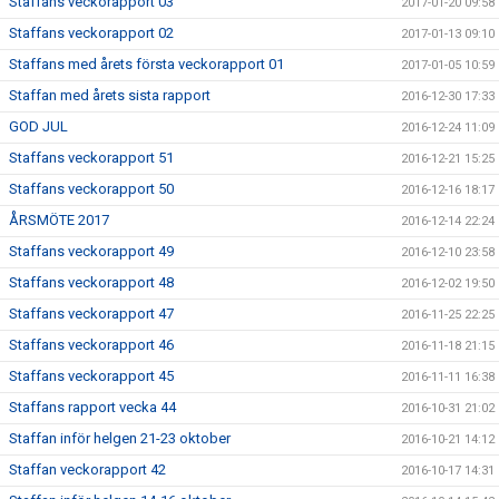
Staffans veckorapport 03
2017-01-20 09:58
Staffans veckorapport 02
2017-01-13 09:10
Staffans med årets första veckorapport 01
2017-01-05 10:59
Staffan med årets sista rapport
2016-12-30 17:33
GOD JUL
2016-12-24 11:09
Staffans veckorapport 51
2016-12-21 15:25
Staffans veckorapport 50
2016-12-16 18:17
ÅRSMÖTE 2017
2016-12-14 22:24
Staffans veckorapport 49
2016-12-10 23:58
Staffans veckorapport 48
2016-12-02 19:50
Staffans veckorapport 47
2016-11-25 22:25
Staffans veckorapport 46
2016-11-18 21:15
Staffans veckorapport 45
2016-11-11 16:38
Staffans rapport vecka 44
2016-10-31 21:02
Staffan inför helgen 21-23 oktober
2016-10-21 14:12
Staffan veckorapport 42
2016-10-17 14:31