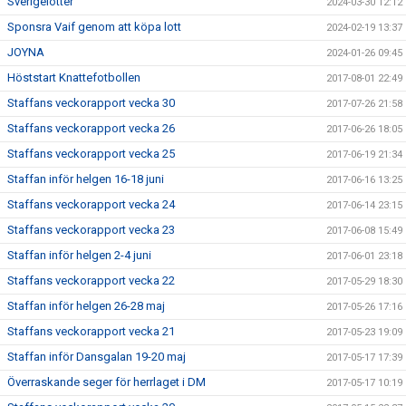
Sverigelotter
2024-03-30 12:12
Sponsra Vaif genom att köpa lott
2024-02-19 13:37
JOYNA
2024-01-26 09:45
Höststart Knattefotbollen
2017-08-01 22:49
Staffans veckorapport vecka 30
2017-07-26 21:58
Staffans veckorapport vecka 26
2017-06-26 18:05
Staffans veckorapport vecka 25
2017-06-19 21:34
Staffan inför helgen 16-18 juni
2017-06-16 13:25
Staffans veckorapport vecka 24
2017-06-14 23:15
Staffans veckorapport vecka 23
2017-06-08 15:49
Staffan inför helgen 2-4 juni
2017-06-01 23:18
Staffans veckorapport vecka 22
2017-05-29 18:30
Staffan inför helgen 26-28 maj
2017-05-26 17:16
Staffans veckorapport vecka 21
2017-05-23 19:09
Staffan inför Dansgalan 19-20 maj
2017-05-17 17:39
Överraskande seger för herrlaget i DM
2017-05-17 10:19