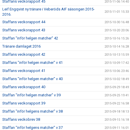
Staffans veckorapport 45
2015-11-06 14:40
Leif Engqvist ny tränare i Veberöds AIF säsongen 2015-
2015-11-01 15:33
2016.
Staffans veckorapport 44
2015-10-30 16:48
Staffans veckorapport 43
2015-10-20 20:06
Staffan "inför helgen matcher" 42
2015-10-16 15:26
Tränare damlaget 2016
2015-10-14 16:28
Staffans veckorapport 42
2015-10-13 15:59
Staffans "inför helgen matcher" v 41
2015-10-09 17:42
Staffans veckorapport 41
2015-10-06 23:46
Staffans "inför helgen matcher" v 40
2015-10-02 18:49
Staffans veckorapport 40
2015-09-29 18:49
Staffan "inför helgen matcher" v 39
2015-09-25 19:41
Staffans veckorapport 39
2015-09-22 16:58
Staffan "inför helgens matcher" v 38
2015-09-18 18:13
Staffans veckobrev 38
2015-09-15 16:18
Staffan "inför helgens matcher" v 37
2015-09-11 16:01