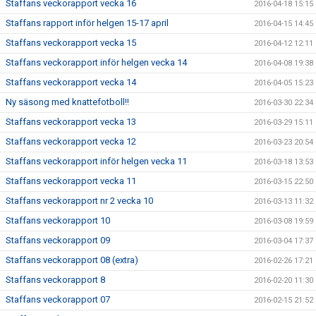
Staffans veckorapport vecka 16
2016-04-18 15:15
Staffans rapport inför helgen 15-17 april
2016-04-15 14:45
Staffans veckorapport vecka 15
2016-04-12 12:11
Staffans veckorapport inför helgen vecka 14
2016-04-08 19:38
Staffans veckorapport vecka 14
2016-04-05 15:23
Ny säsong med knattefotboll!!
2016-03-30 22:34
Staffans veckorapport vecka 13
2016-03-29 15:11
Staffans veckorapport vecka 12
2016-03-23 20:54
Staffans veckorapport inför helgen vecka 11
2016-03-18 13:53
Staffans veckorapport vecka 11
2016-03-15 22:50
Staffans veckorapport nr 2 vecka 10
2016-03-13 11:32
Staffans veckorapport 10
2016-03-08 19:59
Staffans veckorapport 09
2016-03-04 17:37
Staffans veckorapport 08 (extra)
2016-02-26 17:21
Staffans veckorapport 8
2016-02-20 11:30
Staffans veckorapport 07
2016-02-15 21:52