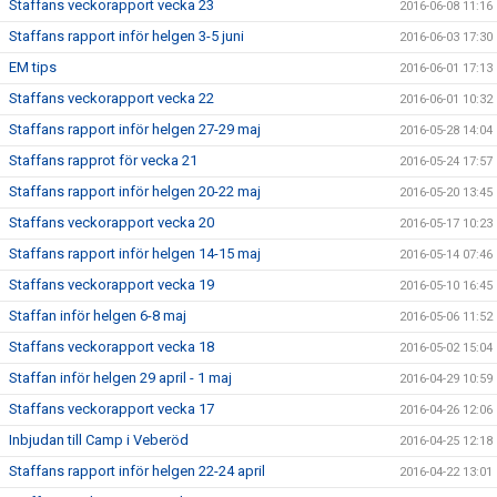
Staffans veckorapport vecka 23
2016-06-08 11:16
Staffans rapport inför helgen 3-5 juni
2016-06-03 17:30
EM tips
2016-06-01 17:13
Staffans veckorapport vecka 22
2016-06-01 10:32
Staffans rapport inför helgen 27-29 maj
2016-05-28 14:04
Staffans rapprot för vecka 21
2016-05-24 17:57
Staffans rapport inför helgen 20-22 maj
2016-05-20 13:45
Staffans veckorapport vecka 20
2016-05-17 10:23
Staffans rapport inför helgen 14-15 maj
2016-05-14 07:46
Staffans veckorapport vecka 19
2016-05-10 16:45
Staffan inför helgen 6-8 maj
2016-05-06 11:52
Staffans veckorapport vecka 18
2016-05-02 15:04
Staffan inför helgen 29 april - 1 maj
2016-04-29 10:59
Staffans veckorapport vecka 17
2016-04-26 12:06
Inbjudan till Camp i Veberöd
2016-04-25 12:18
Staffans rapport inför helgen 22-24 april
2016-04-22 13:01