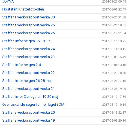
JOYNA
2024-01-26 09:45
Höststart Knattefotbollen
2017-08-01 22:49
Staffans veckorapport vecka 30
2017-07-26 21:58
Staffans veckorapport vecka 26
2017-06-26 18:05
Staffans veckorapport vecka 25
2017-06-19 21:34
Staffan inför helgen 16-18 juni
2017-06-16 13:25
Staffans veckorapport vecka 24
2017-06-14 23:15
Staffans veckorapport vecka 23
2017-06-08 15:49
Staffan inför helgen 2-4 juni
2017-06-01 23:18
Staffans veckorapport vecka 22
2017-05-29 18:30
Staffan inför helgen 26-28 maj
2017-05-26 17:16
Staffans veckorapport vecka 21
2017-05-23 19:09
Staffan inför Dansgalan 19-20 maj
2017-05-17 17:39
Överraskande seger för herrlaget i DM
2017-05-17 10:19
Staffans veckorapport vecka 20
2017-05-15 22:37
Staffans veckorapport vecka 19
2017-05-09 20:16