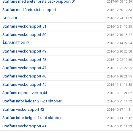
Staffans med årets första veckorapport 01
2017-01-05 10:59
Staffan med årets sista rapport
2016-12-30 17:33
GOD JUL
2016-12-24 11:09
Staffans veckorapport 51
2016-12-21 15:25
Staffans veckorapport 50
2016-12-16 18:17
ÅRSMÖTE 2017
2016-12-14 22:24
Staffans veckorapport 49
2016-12-10 23:58
Staffans veckorapport 48
2016-12-02 19:50
Staffans veckorapport 47
2016-11-25 22:25
Staffans veckorapport 46
2016-11-18 21:15
Staffans veckorapport 45
2016-11-11 16:38
Staffans rapport vecka 44
2016-10-31 21:02
Staffan inför helgen 21-23 oktober
2016-10-21 14:12
Staffan veckorapport 42
2016-10-17 14:31
Staffan inför helgen 14-16 oktober
2016-10-14 15:42
Staffans veckorapport 41
2016-10-11 14:19