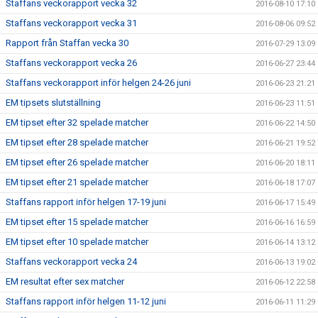
Staffans veckorapport vecka 32
2016-08-10 17:10
Staffans veckorapport vecka 31
2016-08-06 09:52
Rapport från Staffan vecka 30
2016-07-29 13:09
Staffans veckorapport vecka 26
2016-06-27 23:44
Staffans veckorapport inför helgen 24-26 juni
2016-06-23 21:21
EM tipsets slutställning
2016-06-23 11:51
EM tipset efter 32 spelade matcher
2016-06-22 14:50
EM tipset efter 28 spelade matcher
2016-06-21 19:52
EM tipset efter 26 spelade matcher
2016-06-20 18:11
EM tipset efter 21 spelade matcher
2016-06-18 17:07
Staffans rapport inför helgen 17-19 juni
2016-06-17 15:49
EM tipset efter 15 spelade matcher
2016-06-16 16:59
EM tipset efter 10 spelade matcher
2016-06-14 13:12
Staffans veckorapport vecka 24
2016-06-13 19:02
EM resultat efter sex matcher
2016-06-12 22:58
Staffans rapport inför helgen 11-12 juni
2016-06-11 11:29