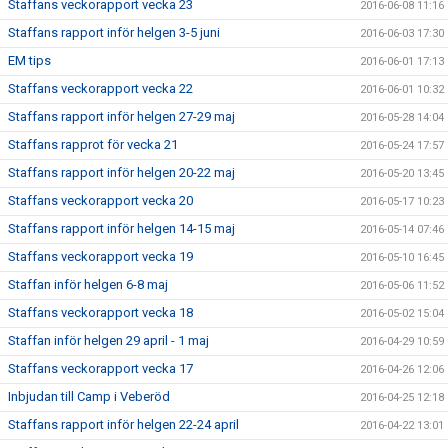
Staffans veckorapport vecka 23
2016-06-08 11:16
Staffans rapport inför helgen 3-5 juni
2016-06-03 17:30
EM tips
2016-06-01 17:13
Staffans veckorapport vecka 22
2016-06-01 10:32
Staffans rapport inför helgen 27-29 maj
2016-05-28 14:04
Staffans rapprot för vecka 21
2016-05-24 17:57
Staffans rapport inför helgen 20-22 maj
2016-05-20 13:45
Staffans veckorapport vecka 20
2016-05-17 10:23
Staffans rapport inför helgen 14-15 maj
2016-05-14 07:46
Staffans veckorapport vecka 19
2016-05-10 16:45
Staffan inför helgen 6-8 maj
2016-05-06 11:52
Staffans veckorapport vecka 18
2016-05-02 15:04
Staffan inför helgen 29 april - 1 maj
2016-04-29 10:59
Staffans veckorapport vecka 17
2016-04-26 12:06
Inbjudan till Camp i Veberöd
2016-04-25 12:18
Staffans rapport inför helgen 22-24 april
2016-04-22 13:01