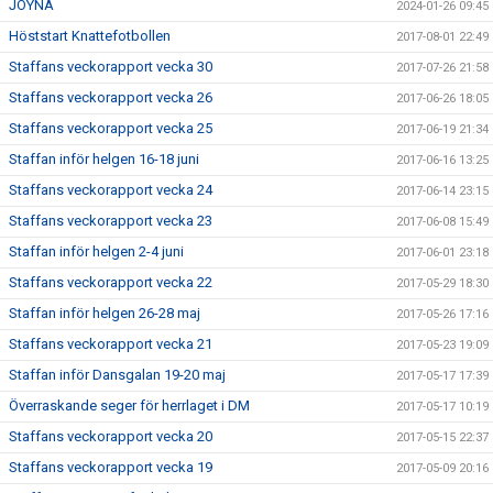
JOYNA
2024-01-26 09:45
Höststart Knattefotbollen
2017-08-01 22:49
Staffans veckorapport vecka 30
2017-07-26 21:58
Staffans veckorapport vecka 26
2017-06-26 18:05
Staffans veckorapport vecka 25
2017-06-19 21:34
Staffan inför helgen 16-18 juni
2017-06-16 13:25
Staffans veckorapport vecka 24
2017-06-14 23:15
Staffans veckorapport vecka 23
2017-06-08 15:49
Staffan inför helgen 2-4 juni
2017-06-01 23:18
Staffans veckorapport vecka 22
2017-05-29 18:30
Staffan inför helgen 26-28 maj
2017-05-26 17:16
Staffans veckorapport vecka 21
2017-05-23 19:09
Staffan inför Dansgalan 19-20 maj
2017-05-17 17:39
Överraskande seger för herrlaget i DM
2017-05-17 10:19
Staffans veckorapport vecka 20
2017-05-15 22:37
Staffans veckorapport vecka 19
2017-05-09 20:16