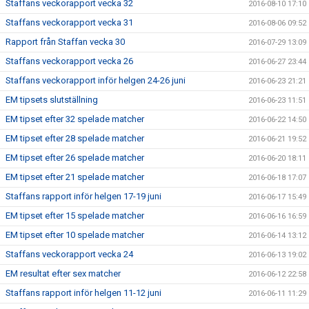
Staffans veckorapport vecka 32
2016-08-10 17:10
Staffans veckorapport vecka 31
2016-08-06 09:52
Rapport från Staffan vecka 30
2016-07-29 13:09
Staffans veckorapport vecka 26
2016-06-27 23:44
Staffans veckorapport inför helgen 24-26 juni
2016-06-23 21:21
EM tipsets slutställning
2016-06-23 11:51
EM tipset efter 32 spelade matcher
2016-06-22 14:50
EM tipset efter 28 spelade matcher
2016-06-21 19:52
EM tipset efter 26 spelade matcher
2016-06-20 18:11
EM tipset efter 21 spelade matcher
2016-06-18 17:07
Staffans rapport inför helgen 17-19 juni
2016-06-17 15:49
EM tipset efter 15 spelade matcher
2016-06-16 16:59
EM tipset efter 10 spelade matcher
2016-06-14 13:12
Staffans veckorapport vecka 24
2016-06-13 19:02
EM resultat efter sex matcher
2016-06-12 22:58
Staffans rapport inför helgen 11-12 juni
2016-06-11 11:29