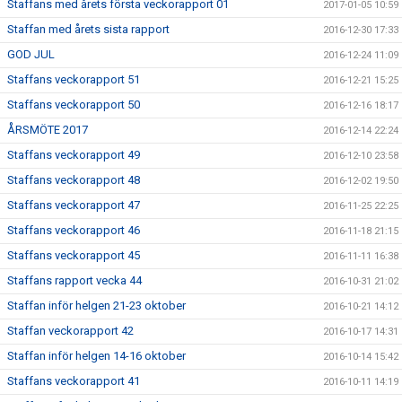
Staffans med årets första veckorapport 01
2017-01-05 10:59
Staffan med årets sista rapport
2016-12-30 17:33
GOD JUL
2016-12-24 11:09
Staffans veckorapport 51
2016-12-21 15:25
Staffans veckorapport 50
2016-12-16 18:17
ÅRSMÖTE 2017
2016-12-14 22:24
Staffans veckorapport 49
2016-12-10 23:58
Staffans veckorapport 48
2016-12-02 19:50
Staffans veckorapport 47
2016-11-25 22:25
Staffans veckorapport 46
2016-11-18 21:15
Staffans veckorapport 45
2016-11-11 16:38
Staffans rapport vecka 44
2016-10-31 21:02
Staffan inför helgen 21-23 oktober
2016-10-21 14:12
Staffan veckorapport 42
2016-10-17 14:31
Staffan inför helgen 14-16 oktober
2016-10-14 15:42
Staffans veckorapport 41
2016-10-11 14:19