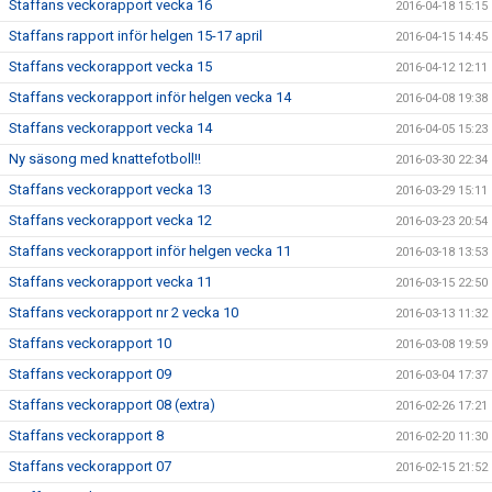
Staffans veckorapport vecka 16
2016-04-18 15:15
Staffans rapport inför helgen 15-17 april
2016-04-15 14:45
Staffans veckorapport vecka 15
2016-04-12 12:11
Staffans veckorapport inför helgen vecka 14
2016-04-08 19:38
Staffans veckorapport vecka 14
2016-04-05 15:23
Ny säsong med knattefotboll!!
2016-03-30 22:34
Staffans veckorapport vecka 13
2016-03-29 15:11
Staffans veckorapport vecka 12
2016-03-23 20:54
Staffans veckorapport inför helgen vecka 11
2016-03-18 13:53
Staffans veckorapport vecka 11
2016-03-15 22:50
Staffans veckorapport nr 2 vecka 10
2016-03-13 11:32
Staffans veckorapport 10
2016-03-08 19:59
Staffans veckorapport 09
2016-03-04 17:37
Staffans veckorapport 08 (extra)
2016-02-26 17:21
Staffans veckorapport 8
2016-02-20 11:30
Staffans veckorapport 07
2016-02-15 21:52