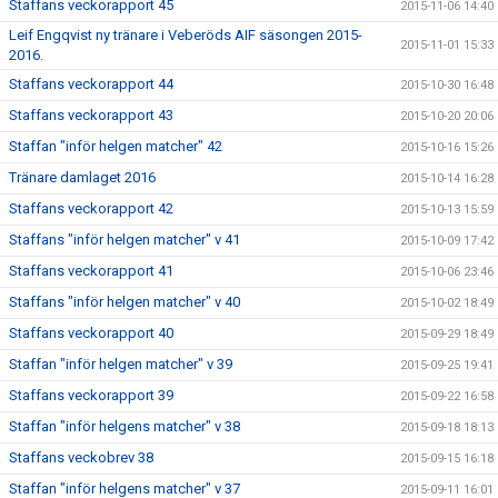
Staffans veckorapport 45
2015-11-06 14:40
Leif Engqvist ny tränare i Veberöds AIF säsongen 2015-
2015-11-01 15:33
2016.
Staffans veckorapport 44
2015-10-30 16:48
Staffans veckorapport 43
2015-10-20 20:06
Staffan "inför helgen matcher" 42
2015-10-16 15:26
Tränare damlaget 2016
2015-10-14 16:28
Staffans veckorapport 42
2015-10-13 15:59
Staffans "inför helgen matcher" v 41
2015-10-09 17:42
Staffans veckorapport 41
2015-10-06 23:46
Staffans "inför helgen matcher" v 40
2015-10-02 18:49
Staffans veckorapport 40
2015-09-29 18:49
Staffan "inför helgen matcher" v 39
2015-09-25 19:41
Staffans veckorapport 39
2015-09-22 16:58
Staffan "inför helgens matcher" v 38
2015-09-18 18:13
Staffans veckobrev 38
2015-09-15 16:18
Staffan "inför helgens matcher" v 37
2015-09-11 16:01