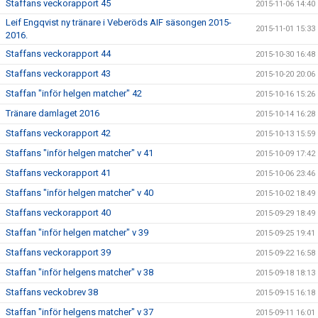
Staffans veckorapport 45
2015-11-06 14:40
Leif Engqvist ny tränare i Veberöds AIF säsongen 2015-
2015-11-01 15:33
2016.
Staffans veckorapport 44
2015-10-30 16:48
Staffans veckorapport 43
2015-10-20 20:06
Staffan "inför helgen matcher" 42
2015-10-16 15:26
Tränare damlaget 2016
2015-10-14 16:28
Staffans veckorapport 42
2015-10-13 15:59
Staffans "inför helgen matcher" v 41
2015-10-09 17:42
Staffans veckorapport 41
2015-10-06 23:46
Staffans "inför helgen matcher" v 40
2015-10-02 18:49
Staffans veckorapport 40
2015-09-29 18:49
Staffan "inför helgen matcher" v 39
2015-09-25 19:41
Staffans veckorapport 39
2015-09-22 16:58
Staffan "inför helgens matcher" v 38
2015-09-18 18:13
Staffans veckobrev 38
2015-09-15 16:18
Staffan "inför helgens matcher" v 37
2015-09-11 16:01