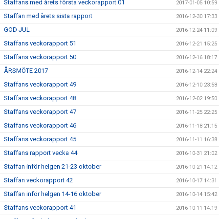
Staffans med årets första veckorapport 01
2017-01-05 10:59
Staffan med årets sista rapport
2016-12-30 17:33
GOD JUL
2016-12-24 11:09
Staffans veckorapport 51
2016-12-21 15:25
Staffans veckorapport 50
2016-12-16 18:17
ÅRSMÖTE 2017
2016-12-14 22:24
Staffans veckorapport 49
2016-12-10 23:58
Staffans veckorapport 48
2016-12-02 19:50
Staffans veckorapport 47
2016-11-25 22:25
Staffans veckorapport 46
2016-11-18 21:15
Staffans veckorapport 45
2016-11-11 16:38
Staffans rapport vecka 44
2016-10-31 21:02
Staffan inför helgen 21-23 oktober
2016-10-21 14:12
Staffan veckorapport 42
2016-10-17 14:31
Staffan inför helgen 14-16 oktober
2016-10-14 15:42
Staffans veckorapport 41
2016-10-11 14:19