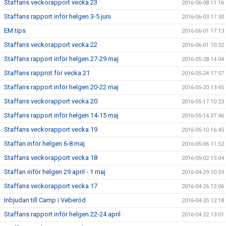
Staffans veckorapport vecka 23
2016-06-08 11:16
Staffans rapport inför helgen 3-5 juni
2016-06-03 17:30
EM tips
2016-06-01 17:13
Staffans veckorapport vecka 22
2016-06-01 10:32
Staffans rapport inför helgen 27-29 maj
2016-05-28 14:04
Staffans rapprot för vecka 21
2016-05-24 17:57
Staffans rapport inför helgen 20-22 maj
2016-05-20 13:45
Staffans veckorapport vecka 20
2016-05-17 10:23
Staffans rapport inför helgen 14-15 maj
2016-05-14 07:46
Staffans veckorapport vecka 19
2016-05-10 16:45
Staffan inför helgen 6-8 maj
2016-05-06 11:52
Staffans veckorapport vecka 18
2016-05-02 15:04
Staffan inför helgen 29 april - 1 maj
2016-04-29 10:59
Staffans veckorapport vecka 17
2016-04-26 12:06
Inbjudan till Camp i Veberöd
2016-04-25 12:18
Staffans rapport inför helgen 22-24 april
2016-04-22 13:01