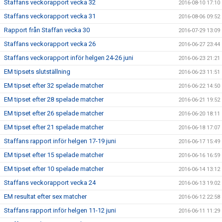
Staffans veckorapport vecka 32
2016-08-10 17:10
Staffans veckorapport vecka 31
2016-08-06 09:52
Rapport från Staffan vecka 30
2016-07-29 13:09
Staffans veckorapport vecka 26
2016-06-27 23:44
Staffans veckorapport inför helgen 24-26 juni
2016-06-23 21:21
EM tipsets slutställning
2016-06-23 11:51
EM tipset efter 32 spelade matcher
2016-06-22 14:50
EM tipset efter 28 spelade matcher
2016-06-21 19:52
EM tipset efter 26 spelade matcher
2016-06-20 18:11
EM tipset efter 21 spelade matcher
2016-06-18 17:07
Staffans rapport inför helgen 17-19 juni
2016-06-17 15:49
EM tipset efter 15 spelade matcher
2016-06-16 16:59
EM tipset efter 10 spelade matcher
2016-06-14 13:12
Staffans veckorapport vecka 24
2016-06-13 19:02
EM resultat efter sex matcher
2016-06-12 22:58
Staffans rapport inför helgen 11-12 juni
2016-06-11 11:29