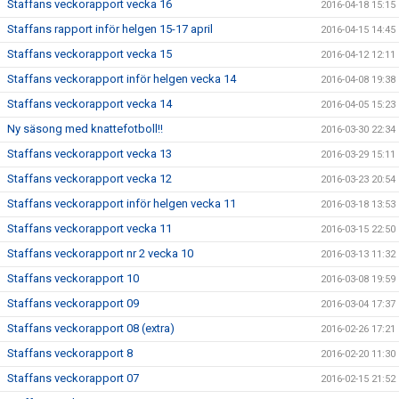
Staffans veckorapport vecka 16
2016-04-18 15:15
Staffans rapport inför helgen 15-17 april
2016-04-15 14:45
Staffans veckorapport vecka 15
2016-04-12 12:11
Staffans veckorapport inför helgen vecka 14
2016-04-08 19:38
Staffans veckorapport vecka 14
2016-04-05 15:23
Ny säsong med knattefotboll!!
2016-03-30 22:34
Staffans veckorapport vecka 13
2016-03-29 15:11
Staffans veckorapport vecka 12
2016-03-23 20:54
Staffans veckorapport inför helgen vecka 11
2016-03-18 13:53
Staffans veckorapport vecka 11
2016-03-15 22:50
Staffans veckorapport nr 2 vecka 10
2016-03-13 11:32
Staffans veckorapport 10
2016-03-08 19:59
Staffans veckorapport 09
2016-03-04 17:37
Staffans veckorapport 08 (extra)
2016-02-26 17:21
Staffans veckorapport 8
2016-02-20 11:30
Staffans veckorapport 07
2016-02-15 21:52