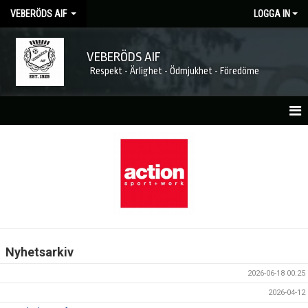
VEBERÖDS AIF
LOGGA IN
VEBERÖDS AIF
Respekt - Ärlighet - Ödmjukhet - Föredöme
HEM
NYHETER
MATCHER
KALENDER
Nyhetsarkiv
FÖRENINGEN
2026-06-18 00:25
MEDLEMSKAP
2026-04-12