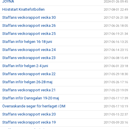
JOYNA
2024-01-26 09:45
Höststart Knattefotbollen
2017-08-01 22:49
Staffans veckorapport vecka 30
2017-07-26 21:58
Staffans veckorapport vecka 26
2017-06-26 18:05
Staffans veckorapport vecka 25
2017-06-19 21:34
Staffan inför helgen 16-18 juni
2017-06-16 13:25
Staffans veckorapport vecka 24
2017-06-14 23:15
Staffans veckorapport vecka 23
2017-06-08 15:49
Staffan inför helgen 2-4 juni
2017-06-01 23:18
Staffans veckorapport vecka 22
2017-05-29 18:30
Staffan inför helgen 26-28 maj
2017-05-26 17:16
Staffans veckorapport vecka 21
2017-05-23 19:09
Staffan inför Dansgalan 19-20 maj
2017-05-17 17:39
Överraskande seger för herrlaget i DM
2017-05-17 10:19
Staffans veckorapport vecka 20
2017-05-15 22:37
Staffans veckorapport vecka 19
2017-05-09 20:16