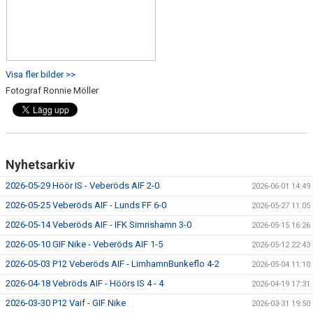
Visa fler bilder >>
Fotograf Ronnie Möller
Nyhetsarkiv
2026-05-29 Höör IS - Veberöds AIF 2-0
2026-06-01 14:49
2026-05-25 Veberöds AIF - Lunds FF 6-0
2026-05-27 11:05
2026-05-14 Veberöds AIF - IFK Simrishamn 3-0
2026-05-15 16:26
2026-05-10 GIF Nike - Veberöds AIF 1-5
2026-05-12 22:43
2026-05-03 P12 Veberöds AIF - LimhamnBunkeflo 4-2
2026-05-04 11:10
2026-04-18 Vebröds AIF - Höörs IS 4 - 4
2026-04-19 17:31
2026-03-30 P12 Vaif - GIF Nike
2026-03-31 19:50