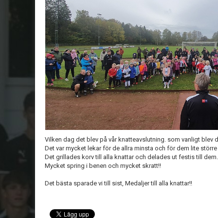
Vilken dag det blev på vår knatteavslutning. som vanligt blev de
Det var mycket lekar för de allra minsta och för dem lite stör
Det grillades korv till alla knattar och delades ut festis till dem.
Mycket spring i benen och mycket skratt!!
Det bästa sparade vi till sist, Medaljer till alla knattar!!