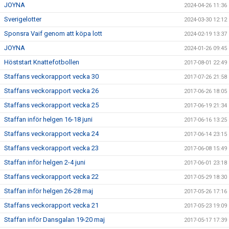
JOYNA
2024-04-26 11:36
Sverigelotter
2024-03-30 12:12
Sponsra Vaif genom att köpa lott
2024-02-19 13:37
JOYNA
2024-01-26 09:45
Höststart Knattefotbollen
2017-08-01 22:49
Staffans veckorapport vecka 30
2017-07-26 21:58
Staffans veckorapport vecka 26
2017-06-26 18:05
Staffans veckorapport vecka 25
2017-06-19 21:34
Staffan inför helgen 16-18 juni
2017-06-16 13:25
Staffans veckorapport vecka 24
2017-06-14 23:15
Staffans veckorapport vecka 23
2017-06-08 15:49
Staffan inför helgen 2-4 juni
2017-06-01 23:18
Staffans veckorapport vecka 22
2017-05-29 18:30
Staffan inför helgen 26-28 maj
2017-05-26 17:16
Staffans veckorapport vecka 21
2017-05-23 19:09
Staffan inför Dansgalan 19-20 maj
2017-05-17 17:39