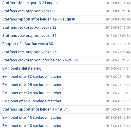
Staffan inför helgen 19-21 augusti
2016-08-19 14:44
Staffans veckorapport vecka 33
2016-08-16 21:38
Staffans rapport inför helgen 12-14 augusti
2016-08-13 00:14
Staffans veckorapport vecka 32
2016-08-10 17:10
Staffans veckorapport vecka 31
2016-08-06 09:52
Rapport från Staffan vecka 30
2016-07-29 13:09
Staffans veckorapport vecka 26
2016-06-27 23:44
Staffans veckorapport inför helgen 24-26 juni
2016-06-23 21:21
EM tipsets slutställning
2016-06-23 11:51
EM tipset efter 32 spelade matcher
2016-06-22 14:50
EM tipset efter 28 spelade matcher
2016-06-21 19:52
EM tipset efter 26 spelade matcher
2016-06-20 18:11
EM tipset efter 21 spelade matcher
2016-06-18 17:07
Staffans rapport inför helgen 17-19 juni
2016-06-17 15:49
EM tipset efter 15 spelade matcher
2016-06-16 16:59
EM tipset efter 10 spelade matcher
2016-06-14 13:12