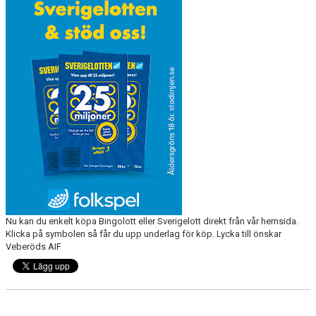
SPONSORER
EVENEMANG
SHOP
HITTA HIT
Nu kan du enkelt köpa Bingolott eller Sverigelott direkt från vår hemsida.
Klicka på symbolen så får du upp underlag för köp. Lycka till önskar
Veberöds AIF