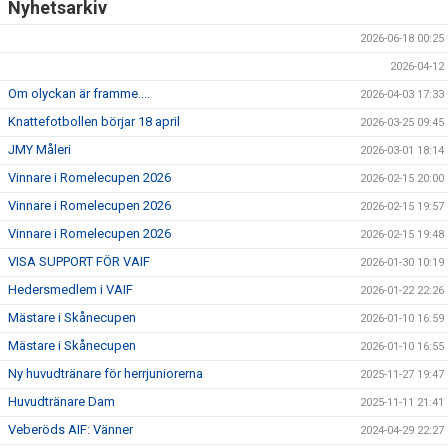
Nyhetsarkiv
2026-06-18 00:25
2026-04-12
Om olyckan är framme....
2026-04-03 17:33
Knattefotbollen börjar 18 april
2026-03-25 09:45
JMY Måleri
2026-03-01 18:14
Vinnare i Romelecupen 2026
2026-02-15 20:00
Vinnare i Romelecupen 2026
2026-02-15 19:57
Vinnare i Romelecupen 2026
2026-02-15 19:48
VISA SUPPORT FÖR VAIF
2026-01-30 10:19
Hedersmedlem i VAIF
2026-01-22 22:26
Mästare i Skånecupen
2026-01-10 16:59
Mästare i Skånecupen
2026-01-10 16:55
Ny huvudtränare för herrjuniorerna
2025-11-27 19:47
Huvudtränare Dam
2025-11-11 21:41
Veberöds AIF: Vänner
2024-04-29 22:27