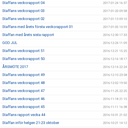
Staffans veckorapport 04
2017-01-24 16:37
Staffans veckorapport 03
2017-01-20 09:58
Staffans veckorapport 02
2017-01-13 09:10
Staffans med årets första veckorapport 01
2017-01-05 10:59
Staffan med årets sista rapport
2016-12-30 17:33
GOD JUL
2016-12-24 11:09
Staffans veckorapport 51
2016-12-21 15:25
Staffans veckorapport 50
2016-12-16 18:17
ÅRSMÖTE 2017
2016-12-14 22:24
Staffans veckorapport 49
2016-12-10 23:58
Staffans veckorapport 48
2016-12-02 19:50
Staffans veckorapport 47
2016-11-25 22:25
Staffans veckorapport 46
2016-11-18 21:15
Staffans veckorapport 45
2016-11-11 16:38
Staffans rapport vecka 44
2016-10-31 21:02
Staffan inför helgen 21-23 oktober
2016-10-21 14:12