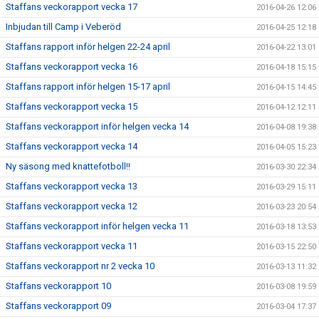
Staffans veckorapport vecka 17
2016-04-26 12:06
Inbjudan till Camp i Veberöd
2016-04-25 12:18
Staffans rapport inför helgen 22-24 april
2016-04-22 13:01
Staffans veckorapport vecka 16
2016-04-18 15:15
Staffans rapport inför helgen 15-17 april
2016-04-15 14:45
Staffans veckorapport vecka 15
2016-04-12 12:11
Staffans veckorapport inför helgen vecka 14
2016-04-08 19:38
Staffans veckorapport vecka 14
2016-04-05 15:23
Ny säsong med knattefotboll!!
2016-03-30 22:34
Staffans veckorapport vecka 13
2016-03-29 15:11
Staffans veckorapport vecka 12
2016-03-23 20:54
Staffans veckorapport inför helgen vecka 11
2016-03-18 13:53
Staffans veckorapport vecka 11
2016-03-15 22:50
Staffans veckorapport nr 2 vecka 10
2016-03-13 11:32
Staffans veckorapport 10
2016-03-08 19:59
Staffans veckorapport 09
2016-03-04 17:37