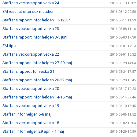
Staffans veckorapport vecka 24
2016-06-13 19:02
EM resultat efter sex matcher
2016-06-12 22:58
Staffans rapport inför helgen 11-12 juni
2016-06-11 11:29
Staffans veckorapport vecka 23
2016-06-08 11:16
Staffans rapport inför helgen 3-5 juni
2016-06-03 17:30
EM tips
2016-06-01 17:13
Staffans veckorapport vecka 22
2016-06-01 10:32
Staffans rapport inför helgen 27-29 maj
2016-05-28 14:04
Staffans rapprot för vecka 21
2016-05-24 17:57
Staffans rapport inför helgen 20-22 maj
2016-05-20 13:45
Staffans veckorapport vecka 20
2016-05-17 10:23
Staffans rapport inför helgen 14-15 maj
2016-05-14 07:46
Staffans veckorapport vecka 19
2016-05-10 16:45
Staffan inför helgen 6-8 maj
2016-05-06 11:52
Staffans veckorapport vecka 18
2016-05-02 15:04
Staffan inför helgen 29 april - 1 maj
2016-04-29 10:59