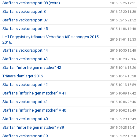
Staffans veckorapport 08 (extra)
2016-02-26 17:21
Staffans veckorapport 8
2016-02-20 11:30
Staffans veckorapport 07
2016-02-15 21:52
Staffans veckorapport 45
2015-11-06 14:40
Leif Engqvist ny tränare i Veberöds AIF säsongen 2015-
2015-11-01 15:33
2016.
Staffans veckorapport 44
2015-10-30 16:48
Staffans veckorapport 43
2015-10-20 20:06
Staffan "inför helgen matcher" 42
2015-10-16 15:26
Tränare damlaget 2016
2015-10-14 16:28
Staffans veckorapport 42
2015-10-13 15:59
Staffans "inför helgen matcher" v 41
2015-10-09 17:42
Staffans veckorapport 41
2015-10-06 23:46
Staffans "inför helgen matcher" v 40
2015-10-02 18:49
Staffans veckorapport 40
2015-09-29 18:49
Staffan "inför helgen matcher" v 39
2015-09-25 19:41
Staffans veckorapport 39
2015-09-22 16:58