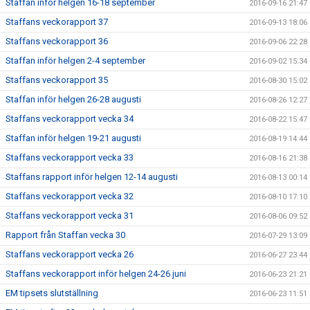
Staffan inför helgen 16-18 september
2016-09-16 21:47
Staffans veckorapport 37
2016-09-13 18:06
Staffans veckorapport 36
2016-09-06 22:28
Staffan inför helgen 2-4 september
2016-09-02 15:34
Staffans veckorapport 35
2016-08-30 15:02
Staffan inför helgen 26-28 augusti
2016-08-26 12:27
Staffans veckorapport vecka 34
2016-08-22 15:47
Staffan inför helgen 19-21 augusti
2016-08-19 14:44
Staffans veckorapport vecka 33
2016-08-16 21:38
Staffans rapport inför helgen 12-14 augusti
2016-08-13 00:14
Staffans veckorapport vecka 32
2016-08-10 17:10
Staffans veckorapport vecka 31
2016-08-06 09:52
Rapport från Staffan vecka 30
2016-07-29 13:09
Staffans veckorapport vecka 26
2016-06-27 23:44
Staffans veckorapport inför helgen 24-26 juni
2016-06-23 21:21
EM tipsets slutställning
2016-06-23 11:51