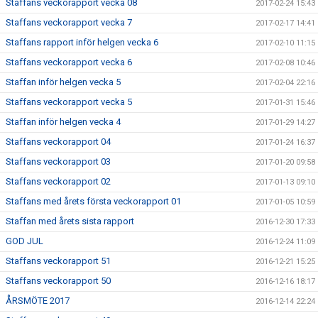
Staffans veckorapport vecka 08
2017-02-24 15:43
Staffans veckorapport vecka 7
2017-02-17 14:41
Staffans rapport inför helgen vecka 6
2017-02-10 11:15
Staffans veckorapport vecka 6
2017-02-08 10:46
Staffan inför helgen vecka 5
2017-02-04 22:16
Staffans veckorapport vecka 5
2017-01-31 15:46
Staffan inför helgen vecka 4
2017-01-29 14:27
Staffans veckorapport 04
2017-01-24 16:37
Staffans veckorapport 03
2017-01-20 09:58
Staffans veckorapport 02
2017-01-13 09:10
Staffans med årets första veckorapport 01
2017-01-05 10:59
Staffan med årets sista rapport
2016-12-30 17:33
GOD JUL
2016-12-24 11:09
Staffans veckorapport 51
2016-12-21 15:25
Staffans veckorapport 50
2016-12-16 18:17
ÅRSMÖTE 2017
2016-12-14 22:24