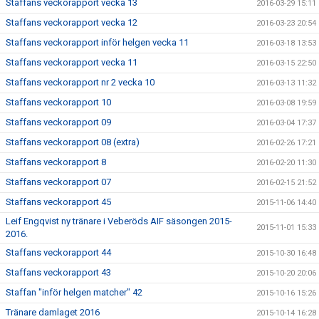
Staffans veckorapport vecka 13
2016-03-29 15:11
Staffans veckorapport vecka 12
2016-03-23 20:54
Staffans veckorapport inför helgen vecka 11
2016-03-18 13:53
Staffans veckorapport vecka 11
2016-03-15 22:50
Staffans veckorapport nr 2 vecka 10
2016-03-13 11:32
Staffans veckorapport 10
2016-03-08 19:59
Staffans veckorapport 09
2016-03-04 17:37
Staffans veckorapport 08 (extra)
2016-02-26 17:21
Staffans veckorapport 8
2016-02-20 11:30
Staffans veckorapport 07
2016-02-15 21:52
Staffans veckorapport 45
2015-11-06 14:40
Leif Engqvist ny tränare i Veberöds AIF säsongen 2015-
2015-11-01 15:33
2016.
Staffans veckorapport 44
2015-10-30 16:48
Staffans veckorapport 43
2015-10-20 20:06
Staffan "inför helgen matcher" 42
2015-10-16 15:26
Tränare damlaget 2016
2015-10-14 16:28