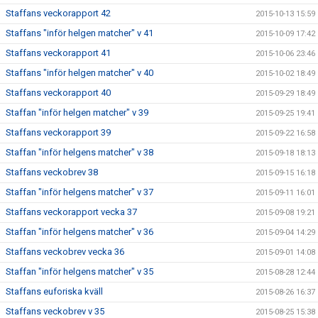
Staffans veckorapport 42
2015-10-13 15:59
Staffans "inför helgen matcher" v 41
2015-10-09 17:42
Staffans veckorapport 41
2015-10-06 23:46
Staffans "inför helgen matcher" v 40
2015-10-02 18:49
Staffans veckorapport 40
2015-09-29 18:49
Staffan "inför helgen matcher" v 39
2015-09-25 19:41
Staffans veckorapport 39
2015-09-22 16:58
Staffan "inför helgens matcher" v 38
2015-09-18 18:13
Staffans veckobrev 38
2015-09-15 16:18
Staffan "inför helgens matcher" v 37
2015-09-11 16:01
Staffans veckorapport vecka 37
2015-09-08 19:21
Staffan "inför helgens matcher" v 36
2015-09-04 14:29
Staffans veckobrev vecka 36
2015-09-01 14:08
Staffan "inför helgens matcher" v 35
2015-08-28 12:44
Staffans euforiska kväll
2015-08-26 16:37
Staffans veckobrev v 35
2015-08-25 15:38