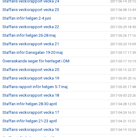
Staffans veckorapport vecka 24
2017-06-14 23:15
Staffans veckorapport vecka 23
2017-06-08 15:49
Staffan inför helgen 2-4 juni
2017-06-01 23:18
Staffans veckorapport vecka 22
2017-05-29 18:30
Staffan inför helgen 26-28 maj
2017-05-26 17:16
Staffans veckorapport vecka 21
2017-05-23 19:09
Staffan inför Dansgalan 19-20 maj
2017-05-17 17:39
Överraskande seger för herrlaget i DM
2017-05-17 10:19
Staffans veckorapport vecka 20
2017-05-15 22:37
Staffans veckorapport vecka 19
2017-05-09 20:16
Staffans rapport inför helgen 5-7 maj
2017-05-05 17:48
Staffans veckorapport vecka 18
2017-05-03 23:26
Staffan inför helgen 28-30 april
2017-04-28 12:05
Staffans veckorapport vecka 17
2017-04-24 16:51
Staffan inför helgen 21-23 april
2017-04-21 15:51
Staffans veckorapport vecka 16
2017-04-19 10:54