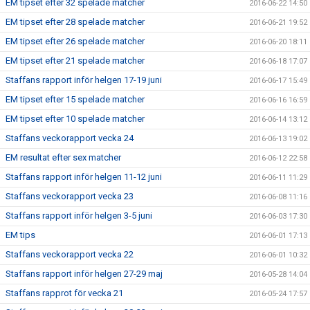
EM tipset efter 32 spelade matcher
2016-06-22 14:50
EM tipset efter 28 spelade matcher
2016-06-21 19:52
EM tipset efter 26 spelade matcher
2016-06-20 18:11
EM tipset efter 21 spelade matcher
2016-06-18 17:07
Staffans rapport inför helgen 17-19 juni
2016-06-17 15:49
EM tipset efter 15 spelade matcher
2016-06-16 16:59
EM tipset efter 10 spelade matcher
2016-06-14 13:12
Staffans veckorapport vecka 24
2016-06-13 19:02
EM resultat efter sex matcher
2016-06-12 22:58
Staffans rapport inför helgen 11-12 juni
2016-06-11 11:29
Staffans veckorapport vecka 23
2016-06-08 11:16
Staffans rapport inför helgen 3-5 juni
2016-06-03 17:30
EM tips
2016-06-01 17:13
Staffans veckorapport vecka 22
2016-06-01 10:32
Staffans rapport inför helgen 27-29 maj
2016-05-28 14:04
Staffans rapprot för vecka 21
2016-05-24 17:57