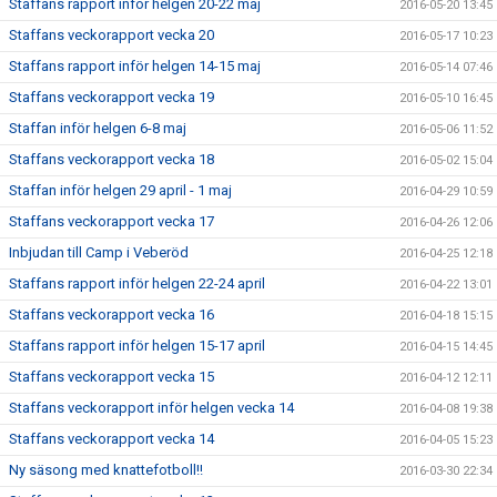
Staffans rapport inför helgen 20-22 maj
2016-05-20 13:45
Staffans veckorapport vecka 20
2016-05-17 10:23
Staffans rapport inför helgen 14-15 maj
2016-05-14 07:46
Staffans veckorapport vecka 19
2016-05-10 16:45
Staffan inför helgen 6-8 maj
2016-05-06 11:52
Staffans veckorapport vecka 18
2016-05-02 15:04
Staffan inför helgen 29 april - 1 maj
2016-04-29 10:59
Staffans veckorapport vecka 17
2016-04-26 12:06
Inbjudan till Camp i Veberöd
2016-04-25 12:18
Staffans rapport inför helgen 22-24 april
2016-04-22 13:01
Staffans veckorapport vecka 16
2016-04-18 15:15
Staffans rapport inför helgen 15-17 april
2016-04-15 14:45
Staffans veckorapport vecka 15
2016-04-12 12:11
Staffans veckorapport inför helgen vecka 14
2016-04-08 19:38
Staffans veckorapport vecka 14
2016-04-05 15:23
Ny säsong med knattefotboll!!
2016-03-30 22:34