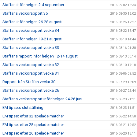
Staffan inför helgen 2-4 september
2016-09-02 15:34
Staffans veckorapport 35
2016-08-30 15:02
Staffan inför helgen 26-28 augusti
2016-08-26 12:27
Staffans veckorapport vecka 34
2016-08-22 15:47
Staffan inför helgen 19-21 augusti
2016-08-19 14:44
Staffans veckorapport vecka 33
2016-08-16 21:38
Staffans rapport inför helgen 12-14 augusti
2016-08-13 00:14
Staffans veckorapport vecka 32
2016-08-10 17:10
Staffans veckorapport vecka 31
2016-08-06 09:52
Rapport från Staffan vecka 30
2016-07-29 13:09
Staffans veckorapport vecka 26
2016-06-27 23:44
Staffans veckorapport inför helgen 24-26 juni
2016-06-23 21:21
EM tipsets slutställning
2016-06-23 11:51
EM tipset efter 32 spelade matcher
2016-06-22 14:50
EM tipset efter 28 spelade matcher
2016-06-21 19:52
EM tipset efter 26 spelade matcher
2016-06-20 18:11