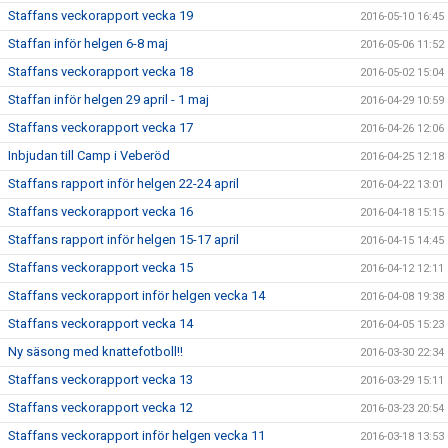
Staffans veckorapport vecka 19
2016-05-10 16:45
Staffan inför helgen 6-8 maj
2016-05-06 11:52
Staffans veckorapport vecka 18
2016-05-02 15:04
Staffan inför helgen 29 april - 1 maj
2016-04-29 10:59
Staffans veckorapport vecka 17
2016-04-26 12:06
Inbjudan till Camp i Veberöd
2016-04-25 12:18
Staffans rapport inför helgen 22-24 april
2016-04-22 13:01
Staffans veckorapport vecka 16
2016-04-18 15:15
Staffans rapport inför helgen 15-17 april
2016-04-15 14:45
Staffans veckorapport vecka 15
2016-04-12 12:11
Staffans veckorapport inför helgen vecka 14
2016-04-08 19:38
Staffans veckorapport vecka 14
2016-04-05 15:23
Ny säsong med knattefotboll!!
2016-03-30 22:34
Staffans veckorapport vecka 13
2016-03-29 15:11
Staffans veckorapport vecka 12
2016-03-23 20:54
Staffans veckorapport inför helgen vecka 11
2016-03-18 13:53