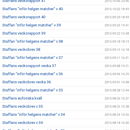
Staffans veckorapport 41
2015-10-06 23:46
Staffans "inför helgen matcher" v 40
2015-10-02 18:49
Staffans veckorapport 40
2015-09-29 18:49
Staffan "inför helgen matcher" v 39
2015-09-25 19:41
Staffans veckorapport 39
2015-09-22 16:58
Staffan "inför helgens matcher" v 38
2015-09-18 18:13
Staffans veckobrev 38
2015-09-15 16:18
Staffan "inför helgens matcher" v 37
2015-09-11 16:01
Staffans veckorapport vecka 37
2015-09-08 19:21
Staffan "inför helgens matcher" v 36
2015-09-04 14:29
Staffans veckobrev vecka 36
2015-09-01 14:08
Staffan "inför helgens matcher" v 35
2015-08-28 12:44
Staffans euforiska kväll
2015-08-26 16:37
Staffans veckobrev v 35
2015-08-25 15:38
Staffans "inför helgens matcher" v 34
2015-08-24 14:55
Staffans veckobrev v 34
2015-08-18 16:00