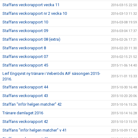
Staffans veckorapport vecka 11
2016-03-15 22:50
Staffans veckorapport nr 2 vecka 10
2016-03-13 11:32
Staffans veckorapport 10
2016-03-08 19:59
Staffans veckorapport 09
2016-03-04 17:37
Staffans veckorapport 08 (extra)
2016-02-26 17:21
Staffans veckorapport 8
2016-02-20 11:30
Staffans veckorapport 07
2016-02-15 21:52
Staffans veckorapport 45
2015-11-06 14:40
Leif Engqvist ny tränare i Veberöds AIF säsongen 2015-
2015-11-01 15:33
2016.
Staffans veckorapport 44
2015-10-30 16:48
Staffans veckorapport 43
2015-10-20 20:06
Staffan "inför helgen matcher" 42
2015-10-16 15:26
Tränare damlaget 2016
2015-10-14 16:28
Staffans veckorapport 42
2015-10-13 15:59
Staffans "inför helgen matcher" v 41
2015-10-09 17:42