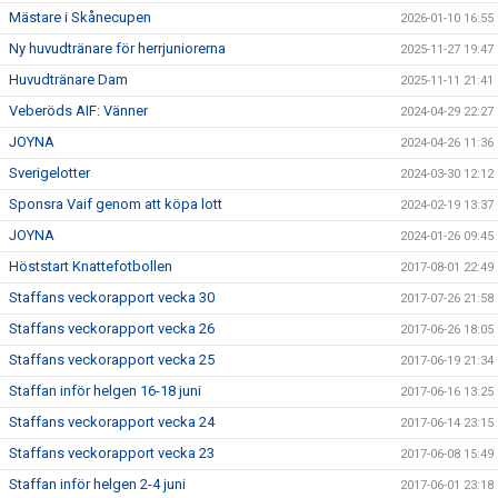
Mästare i Skånecupen
2026-01-10 16:55
Ny huvudtränare för herrjuniorerna
2025-11-27 19:47
Huvudtränare Dam
2025-11-11 21:41
Veberöds AIF: Vänner
2024-04-29 22:27
JOYNA
2024-04-26 11:36
Sverigelotter
2024-03-30 12:12
Sponsra Vaif genom att köpa lott
2024-02-19 13:37
JOYNA
2024-01-26 09:45
Höststart Knattefotbollen
2017-08-01 22:49
Staffans veckorapport vecka 30
2017-07-26 21:58
Staffans veckorapport vecka 26
2017-06-26 18:05
Staffans veckorapport vecka 25
2017-06-19 21:34
Staffan inför helgen 16-18 juni
2017-06-16 13:25
Staffans veckorapport vecka 24
2017-06-14 23:15
Staffans veckorapport vecka 23
2017-06-08 15:49
Staffan inför helgen 2-4 juni
2017-06-01 23:18