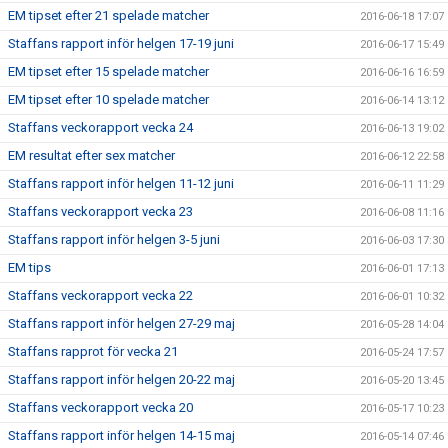
EM tipset efter 21 spelade matcher
2016-06-18 17:07
Staffans rapport inför helgen 17-19 juni
2016-06-17 15:49
EM tipset efter 15 spelade matcher
2016-06-16 16:59
EM tipset efter 10 spelade matcher
2016-06-14 13:12
Staffans veckorapport vecka 24
2016-06-13 19:02
EM resultat efter sex matcher
2016-06-12 22:58
Staffans rapport inför helgen 11-12 juni
2016-06-11 11:29
Staffans veckorapport vecka 23
2016-06-08 11:16
Staffans rapport inför helgen 3-5 juni
2016-06-03 17:30
EM tips
2016-06-01 17:13
Staffans veckorapport vecka 22
2016-06-01 10:32
Staffans rapport inför helgen 27-29 maj
2016-05-28 14:04
Staffans rapprot för vecka 21
2016-05-24 17:57
Staffans rapport inför helgen 20-22 maj
2016-05-20 13:45
Staffans veckorapport vecka 20
2016-05-17 10:23
Staffans rapport inför helgen 14-15 maj
2016-05-14 07:46