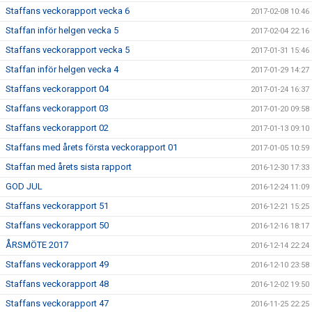
Staffans veckorapport vecka 6
2017-02-08 10:46
Staffan inför helgen vecka 5
2017-02-04 22:16
Staffans veckorapport vecka 5
2017-01-31 15:46
Staffan inför helgen vecka 4
2017-01-29 14:27
Staffans veckorapport 04
2017-01-24 16:37
Staffans veckorapport 03
2017-01-20 09:58
Staffans veckorapport 02
2017-01-13 09:10
Staffans med årets första veckorapport 01
2017-01-05 10:59
Staffan med årets sista rapport
2016-12-30 17:33
GOD JUL
2016-12-24 11:09
Staffans veckorapport 51
2016-12-21 15:25
Staffans veckorapport 50
2016-12-16 18:17
ÅRSMÖTE 2017
2016-12-14 22:24
Staffans veckorapport 49
2016-12-10 23:58
Staffans veckorapport 48
2016-12-02 19:50
Staffans veckorapport 47
2016-11-25 22:25