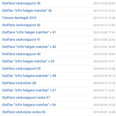
Staffans veckorapport 43
2015-10-20 20:06
Staffan "inför helgen matcher" 42
2015-10-16 15:26
Tränare damlaget 2016
2015-10-14 16:28
Staffans veckorapport 42
2015-10-13 15:59
Staffans "inför helgen matcher" v 41
2015-10-09 17:42
Staffans veckorapport 41
2015-10-06 23:46
Staffans "inför helgen matcher" v 40
2015-10-02 18:49
Staffans veckorapport 40
2015-09-29 18:49
Staffan "inför helgen matcher" v 39
2015-09-25 19:41
Staffans veckorapport 39
2015-09-22 16:58
Staffan "inför helgens matcher" v 38
2015-09-18 18:13
Staffans veckobrev 38
2015-09-15 16:18
Staffan "inför helgens matcher" v 37
2015-09-11 16:01
Staffans veckorapport vecka 37
2015-09-08 19:21
Staffan "inför helgens matcher" v 36
2015-09-04 14:29
Staffans veckobrev vecka 36
2015-09-01 14:08