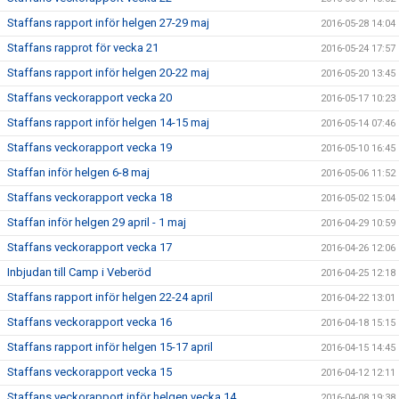
Staffans rapport inför helgen 27-29 maj
2016-05-28 14:04
Staffans rapprot för vecka 21
2016-05-24 17:57
Staffans rapport inför helgen 20-22 maj
2016-05-20 13:45
Staffans veckorapport vecka 20
2016-05-17 10:23
Staffans rapport inför helgen 14-15 maj
2016-05-14 07:46
Staffans veckorapport vecka 19
2016-05-10 16:45
Staffan inför helgen 6-8 maj
2016-05-06 11:52
Staffans veckorapport vecka 18
2016-05-02 15:04
Staffan inför helgen 29 april - 1 maj
2016-04-29 10:59
Staffans veckorapport vecka 17
2016-04-26 12:06
Inbjudan till Camp i Veberöd
2016-04-25 12:18
Staffans rapport inför helgen 22-24 april
2016-04-22 13:01
Staffans veckorapport vecka 16
2016-04-18 15:15
Staffans rapport inför helgen 15-17 april
2016-04-15 14:45
Staffans veckorapport vecka 15
2016-04-12 12:11
Staffans veckorapport inför helgen vecka 14
2016-04-08 19:38