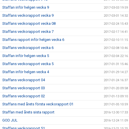
Staffan inför helgen vecka 9
2017-03-03 19:59
Staffans veckorapport vecka 9
2017-03-01 14:32
Staffans veckorapport vecka 08
2017-02-24 15:43
Staffans veckorapport vecka 7
2017-02-17 14:41
Staffans rapport inför helgen vecka 6
2017-02-10 11:15
Staffans veckorapport vecka 6
2017-02-08 10:46
Staffan inför helgen vecka 5
2017-02-04 22:16
Staffans veckorapport vecka 5
2017-01-31 15:46
Staffan inför helgen vecka 4
2017-01-29 14:27
Staffans veckorapport 04
2017-01-24 16:37
Staffans veckorapport 03
2017-01-20 09:58
Staffans veckorapport 02
2017-01-13 09:10
Staffans med årets första veckorapport 01
2017-01-05 10:59
Staffan med årets sista rapport
2016-12-30 17:33
GOD JUL
2016-12-24 11:09
Staffans veckorapport 51
2016-12-21 15:25