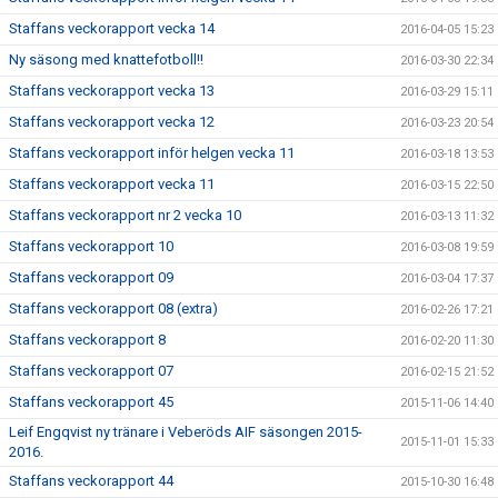
Staffans veckorapport vecka 14
2016-04-05 15:23
Ny säsong med knattefotboll!!
2016-03-30 22:34
Staffans veckorapport vecka 13
2016-03-29 15:11
Staffans veckorapport vecka 12
2016-03-23 20:54
Staffans veckorapport inför helgen vecka 11
2016-03-18 13:53
Staffans veckorapport vecka 11
2016-03-15 22:50
Staffans veckorapport nr 2 vecka 10
2016-03-13 11:32
Staffans veckorapport 10
2016-03-08 19:59
Staffans veckorapport 09
2016-03-04 17:37
Staffans veckorapport 08 (extra)
2016-02-26 17:21
Staffans veckorapport 8
2016-02-20 11:30
Staffans veckorapport 07
2016-02-15 21:52
Staffans veckorapport 45
2015-11-06 14:40
Leif Engqvist ny tränare i Veberöds AIF säsongen 2015-
2015-11-01 15:33
2016.
Staffans veckorapport 44
2015-10-30 16:48