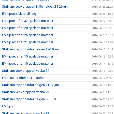
Staffans veckorapport inför helgen 24-26 juni
2016-06-23 21:21
EM tipsets slutställning
2016-06-23 11:51
EM tipset efter 32 spelade matcher
2016-06-22 14:50
EM tipset efter 28 spelade matcher
2016-06-21 19:52
EM tipset efter 26 spelade matcher
2016-06-20 18:11
EM tipset efter 21 spelade matcher
2016-06-18 17:07
Staffans rapport inför helgen 17-19 juni
2016-06-17 15:49
EM tipset efter 15 spelade matcher
2016-06-16 16:59
EM tipset efter 10 spelade matcher
2016-06-14 13:12
Staffans veckorapport vecka 24
2016-06-13 19:02
EM resultat efter sex matcher
2016-06-12 22:58
Staffans rapport inför helgen 11-12 juni
2016-06-11 11:29
Staffans veckorapport vecka 23
2016-06-08 11:16
Staffans rapport inför helgen 3-5 juni
2016-06-03 17:30
EM tips
2016-06-01 17:13
Staffans veckorapport vecka 22
2016-06-01 10:32