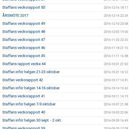
Staffans veckorapport 50
2016-12-16 18:17
ÅRSMÖTE 2017
2016-12-14 22:24
Staffans veckorapport 49
2016-12-10 23:58
Staffans veckorapport 48
2016-12-02 19:50
Staffans veckorapport 47
2016-11-25 22:25
Staffans veckorapport 46
2016-11-18 21:15
Staffans veckorapport 45
2016-11-11 16:38
Staffans rapport vecka 44
2016-10-31 21:02
Staffan inför helgen 21-23 oktober
2016-10-21 14:12
Staffan veckorapport 42
2016-10-17 14:31
Staffan inför helgen 14-16 oktober
2016-10-14 15:42
Staffans veckorapport 41
2016-10-11 14:19
Staffan inför helgen 7-9 oktober
2016-10-07 21:58
Staffans veckorapport 40
2016-10-03 22:06
Staffan inför helgen 30 sept. - 2 okt.
2016-09-30 16:49
Staffans veckorapport 39
2016-09-29 13:28