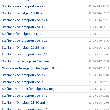
Staffans veckorapport vecka 25
2017-06-19 21:34
Staffan inför helgen 16-18 juni
2017-06-16 13:25
Staffans veckorapport vecka 24
2017-06-14 23:15
Staffans veckorapport vecka 23
2017-06-08 15:49
Staffan inför helgen 2-4 juni
2017-06-01 23:18
Staffans veckorapport vecka 22
2017-05-29 18:30
Staffan inför helgen 26-28 maj
2017-05-26 17:16
Staffans veckorapport vecka 21
2017-05-23 19:09
Staffan inför Dansgalan 19-20 maj
2017-05-17 17:39
Överraskande seger för herrlaget i DM
2017-05-17 10:19
Staffans veckorapport vecka 20
2017-05-15 22:37
Staffans veckorapport vecka 19
2017-05-09 20:16
Staffans rapport inför helgen 5-7 maj
2017-05-05 17:48
Staffans veckorapport vecka 18
2017-05-03 23:26
Staffan inför helgen 28-30 april
2017-04-28 12:05
Staffans veckorapport vecka 17
2017-04-24 16:51