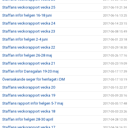
Staffans veckorapport vecka 25
2017-06-19 21:34
Staffan inför helgen 16-18 juni
2017-06-16 13:25
Staffans veckorapport vecka 24
2017-06-14 23:15
Staffans veckorapport vecka 23
2017-06-08 15:49
Staffan inför helgen 2-4 juni
2017-06-01 23:18
Staffans veckorapport vecka 22
2017-05-29 18:30
Staffan inför helgen 26-28 maj
2017-05-26 17:16
Staffans veckorapport vecka 21
2017-05-23 19:09
Staffan inför Dansgalan 19-20 maj
2017-05-17 17:39
Överraskande seger för herrlaget i DM
2017-05-17 10:19
Staffans veckorapport vecka 20
2017-05-15 22:37
Staffans veckorapport vecka 19
2017-05-09 20:16
Staffans rapport inför helgen 5-7 maj
2017-05-05 17:48
Staffans veckorapport vecka 18
2017-05-03 23:26
Staffan inför helgen 28-30 april
2017-04-28 12:05
Staffans veckorapport vecka 17
2017-04-24 16:51