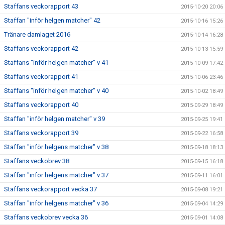
Staffans veckorapport 43
2015-10-20 20:06
Staffan "inför helgen matcher" 42
2015-10-16 15:26
Tränare damlaget 2016
2015-10-14 16:28
Staffans veckorapport 42
2015-10-13 15:59
Staffans "inför helgen matcher" v 41
2015-10-09 17:42
Staffans veckorapport 41
2015-10-06 23:46
Staffans "inför helgen matcher" v 40
2015-10-02 18:49
Staffans veckorapport 40
2015-09-29 18:49
Staffan "inför helgen matcher" v 39
2015-09-25 19:41
Staffans veckorapport 39
2015-09-22 16:58
Staffan "inför helgens matcher" v 38
2015-09-18 18:13
Staffans veckobrev 38
2015-09-15 16:18
Staffan "inför helgens matcher" v 37
2015-09-11 16:01
Staffans veckorapport vecka 37
2015-09-08 19:21
Staffan "inför helgens matcher" v 36
2015-09-04 14:29
Staffans veckobrev vecka 36
2015-09-01 14:08