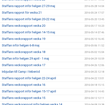
Staffans rapport inför helgen 27-29 maj
2016-05-28 14:04
Staffans rapprot för vecka 21
2016-05-24 17:57
Staffans rapport inför helgen 20-22 maj
2016-05-20 13:45
Staffans veckorapport vecka 20
2016-05-17 10:23
Staffans rapport inför helgen 14-15 maj
2016-05-14 07:46
Staffans veckorapport vecka 19
2016-05-10 16:45
Staffan inför helgen 6-8 maj
2016-05-06 11:52
Staffans veckorapport vecka 18
2016-05-02 15:04
Staffan inför helgen 29 april - 1 maj
2016-04-29 10:59
Staffans veckorapport vecka 17
2016-04-26 12:06
Inbjudan till Camp i Veberöd
2016-04-25 12:18
Staffans rapport inför helgen 22-24 april
2016-04-22 13:01
Staffans veckorapport vecka 16
2016-04-18 15:15
Staffans rapport inför helgen 15-17 april
2016-04-15 14:45
Staffans veckorapport vecka 15
2016-04-12 12:11
Staffans veckorapport inför helgen vecka 14
2016-04-08 19:38