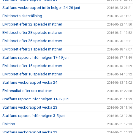
Staffans veckorapport inför helgen 24-26 juni
2016-06-23 21:21
EM tipsets slutställning
2016-06-23 11:51
EM tipset efter 32 spelade matcher
2016-06-22 14:50
EM tipset efter 28 spelade matcher
2016-06-21 19:52
EM tipset efter 26 spelade matcher
2016-06-20 18:11
EM tipset efter 21 spelade matcher
2016-06-18 17:07
Staffans rapport inför helgen 17-19 juni
2016-06-17 15:49
EM tipset efter 15 spelade matcher
2016-06-16 16:59
EM tipset efter 10 spelade matcher
2016-06-14 13:12
Staffans veckorapport vecka 24
2016-06-13 19:02
EM resultat efter sex matcher
2016-06-12 22:58
Staffans rapport inför helgen 11-12 juni
2016-06-11 11:29
Staffans veckorapport vecka 23
2016-06-08 11:16
Staffans rapport inför helgen 3-5 juni
2016-06-03 17:30
EM tips
2016-06-01 17:13
Staffans veckorapport vecka 22
2016-06-01 10:32