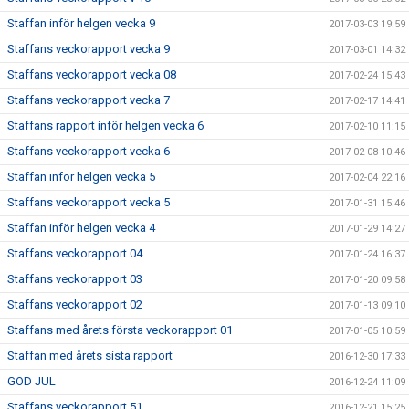
Staffan inför helgen vecka 9
2017-03-03 19:59
Staffans veckorapport vecka 9
2017-03-01 14:32
Staffans veckorapport vecka 08
2017-02-24 15:43
Staffans veckorapport vecka 7
2017-02-17 14:41
Staffans rapport inför helgen vecka 6
2017-02-10 11:15
Staffans veckorapport vecka 6
2017-02-08 10:46
Staffan inför helgen vecka 5
2017-02-04 22:16
Staffans veckorapport vecka 5
2017-01-31 15:46
Staffan inför helgen vecka 4
2017-01-29 14:27
Staffans veckorapport 04
2017-01-24 16:37
Staffans veckorapport 03
2017-01-20 09:58
Staffans veckorapport 02
2017-01-13 09:10
Staffans med årets första veckorapport 01
2017-01-05 10:59
Staffan med årets sista rapport
2016-12-30 17:33
GOD JUL
2016-12-24 11:09
Staffans veckorapport 51
2016-12-21 15:25