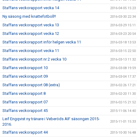
Staffans veckorapport vecka 14
2016-04-05 15:23
Ny säsong med knattefotboll!!
2016-03-30 22:34
Staffans veckorapport vecka 13
2016-03-29 15:11
Staffans veckorapport vecka 12
2016-03-23 20:54
Staffans veckorapport inför helgen vecka 11
2016-03-18 13:53
Staffans veckorapport vecka 11
2016-03-15 22:50
Staffans veckorapport nr 2 vecka 10
2016-03-13 11:32
Staffans veckorapport 10
2016-03-08 19:59
Staffans veckorapport 09
2016-03-04 17:37
Staffans veckorapport 08 (extra)
2016-02-26 17:21
Staffans veckorapport 8
2016-02-20 11:30
Staffans veckorapport 07
2016-02-15 21:52
Staffans veckorapport 45
2015-11-06 14:40
Leif Engqvist ny tränare i Veberöds AIF säsongen 2015-
2015-11-01 15:33
2016.
Staffans veckorapport 44
2015-10-30 16:48