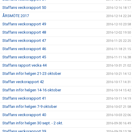
Staffans veckorapport 50
2016-12-16 18:17
ÅRSMÖTE 2017
2016-12-14 22:24
Staffans veckorapport 49
2016-12-10 23:58
Staffans veckorapport 48
2016-12-02 19:50
Staffans veckorapport 47
2016-11-25 22:25
Staffans veckorapport 46
2016-11-18 21:15
Staffans veckorapport 45
2016-11-11 16:38
Staffans rapport vecka 44
2016-10-31 21:02
Staffan inför helgen 21-23 oktober
2016-10-21 14:12
Staffan veckorapport 42
2016-10-17 14:31
Staffan inför helgen 14-16 oktober
2016-10-14 15:42
Staffans veckorapport 41
2016-10-11 14:19
Staffan inför helgen 7-9 oktober
2016-10-07 21:58
Staffans veckorapport 40
2016-10-03 22:06
Staffan inför helgen 30 sept. - 2 okt.
2016-09-30 16:49
Staffans veckorapport 39
2016-09-29 13:28