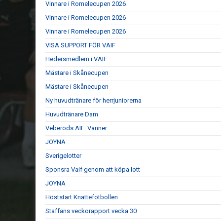
Vinnare i Romelecupen 2026
Vinnare i Romelecupen 2026
Vinnare i Romelecupen 2026
VISA SUPPORT FÖR VAIF
Hedersmedlem i VAIF
Mästare i Skånecupen
Mästare i Skånecupen
Ny huvudtränare för herrjuniorerna
Huvudtränare Dam
Veberöds AIF: Vänner
JOYNA
Sverigelotter
Sponsra Vaif genom att köpa lott
JOYNA
Höststart Knattefotbollen
Staffans veckorapport vecka 30