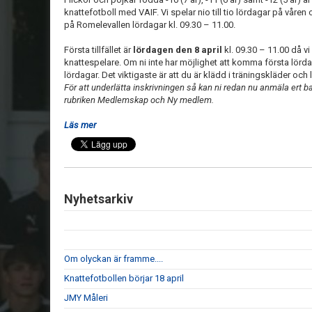
knattefotboll med VAIF. Vi spelar nio till tio lördagar på våre
på Romelevallen lördagar kl. 09.30 – 11.00.
Första tillfället är
lördagen den 8 april
kl. 09.30 – 11.00 då vi
knattespelare. Om ni inte har möjlighet att komma första lörd
lördagar. Det viktigaste är att du är klädd i träningskläder och
För att underlätta inskrivningen så kan ni redan nu anmäla ert
rubriken Medlemskap och Ny medlem.
Läs mer
Nyhetsarkiv
Om olyckan är framme....
Knattefotbollen börjar 18 april
JMY Måleri