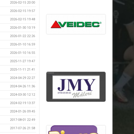
2026-02-15 20:00
2026-02-15 19:57
2026-02-15 19:48
2026-01-30 10:19
2026-01-22 22:26
2026-01-10 16:59
2026-01-10 16:55
2025-11-27 19:47
2025-11-11 21:41
2024-04-29 22:27
2024-04-26 11:36
2024-03-30 12:12
2024-02-19 13:37
2024-01-26 09:45
2017-08-01 22:49
2017-07-26 21:58