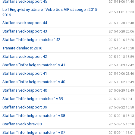
Staffans veckorapport 45
2015-11-06 14:40
Leif Engqvist ny tränare i Veberöds AIF säsongen 2015-
2015-11-01 15:33
2016.
Staffans veckorapport 44
2015-10-30 16:48
Staffans veckorapport 43
2015-10-20 20:06
Staffan "inför helgen matcher" 42
2015-10-16 15:26
Tränare damlaget 2016
2015-10-14 16:28
Staffans veckorapport 42
2015-10-13 15:59
Staffans "inför helgen matcher" v 41
2015-10-09 17:42
Staffans veckorapport 41
2015-10-06 23:46
Staffans "inför helgen matcher" v 40
2015-10-02 18:49
Staffans veckorapport 40
2015-09-29 18:49
Staffan "inför helgen matcher" v 39
2015-09-25 19:41
Staffans veckorapport 39
2015-09-22 16:58
Staffan "inför helgens matcher" v 38
2015-09-18 18:13
Staffans veckobrev 38
2015-09-15 16:18
Staffan "inför helgens matcher" v 37
2015-09-11 16:01