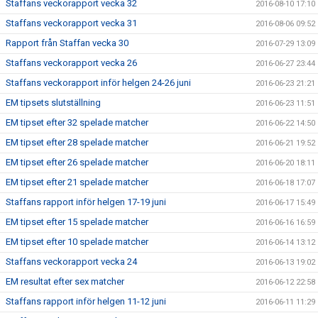
Staffans veckorapport vecka 32
2016-08-10 17:10
Staffans veckorapport vecka 31
2016-08-06 09:52
Rapport från Staffan vecka 30
2016-07-29 13:09
Staffans veckorapport vecka 26
2016-06-27 23:44
Staffans veckorapport inför helgen 24-26 juni
2016-06-23 21:21
EM tipsets slutställning
2016-06-23 11:51
EM tipset efter 32 spelade matcher
2016-06-22 14:50
EM tipset efter 28 spelade matcher
2016-06-21 19:52
EM tipset efter 26 spelade matcher
2016-06-20 18:11
EM tipset efter 21 spelade matcher
2016-06-18 17:07
Staffans rapport inför helgen 17-19 juni
2016-06-17 15:49
EM tipset efter 15 spelade matcher
2016-06-16 16:59
EM tipset efter 10 spelade matcher
2016-06-14 13:12
Staffans veckorapport vecka 24
2016-06-13 19:02
EM resultat efter sex matcher
2016-06-12 22:58
Staffans rapport inför helgen 11-12 juni
2016-06-11 11:29