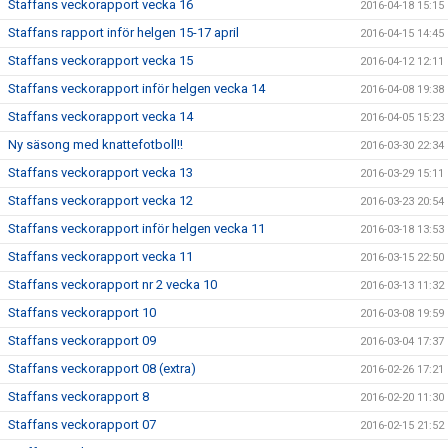
Staffans veckorapport vecka 16
2016-04-18 15:15
Staffans rapport inför helgen 15-17 april
2016-04-15 14:45
Staffans veckorapport vecka 15
2016-04-12 12:11
Staffans veckorapport inför helgen vecka 14
2016-04-08 19:38
Staffans veckorapport vecka 14
2016-04-05 15:23
Ny säsong med knattefotboll!!
2016-03-30 22:34
Staffans veckorapport vecka 13
2016-03-29 15:11
Staffans veckorapport vecka 12
2016-03-23 20:54
Staffans veckorapport inför helgen vecka 11
2016-03-18 13:53
Staffans veckorapport vecka 11
2016-03-15 22:50
Staffans veckorapport nr 2 vecka 10
2016-03-13 11:32
Staffans veckorapport 10
2016-03-08 19:59
Staffans veckorapport 09
2016-03-04 17:37
Staffans veckorapport 08 (extra)
2016-02-26 17:21
Staffans veckorapport 8
2016-02-20 11:30
Staffans veckorapport 07
2016-02-15 21:52