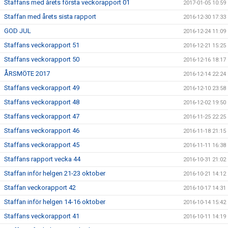
Staffans med årets första veckorapport 01
2017-01-05 10:59
Staffan med årets sista rapport
2016-12-30 17:33
GOD JUL
2016-12-24 11:09
Staffans veckorapport 51
2016-12-21 15:25
Staffans veckorapport 50
2016-12-16 18:17
ÅRSMÖTE 2017
2016-12-14 22:24
Staffans veckorapport 49
2016-12-10 23:58
Staffans veckorapport 48
2016-12-02 19:50
Staffans veckorapport 47
2016-11-25 22:25
Staffans veckorapport 46
2016-11-18 21:15
Staffans veckorapport 45
2016-11-11 16:38
Staffans rapport vecka 44
2016-10-31 21:02
Staffan inför helgen 21-23 oktober
2016-10-21 14:12
Staffan veckorapport 42
2016-10-17 14:31
Staffan inför helgen 14-16 oktober
2016-10-14 15:42
Staffans veckorapport 41
2016-10-11 14:19