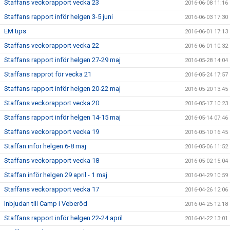
Staffans veckorapport vecka 23
2016-06-08 11:16
Staffans rapport inför helgen 3-5 juni
2016-06-03 17:30
EM tips
2016-06-01 17:13
Staffans veckorapport vecka 22
2016-06-01 10:32
Staffans rapport inför helgen 27-29 maj
2016-05-28 14:04
Staffans rapprot för vecka 21
2016-05-24 17:57
Staffans rapport inför helgen 20-22 maj
2016-05-20 13:45
Staffans veckorapport vecka 20
2016-05-17 10:23
Staffans rapport inför helgen 14-15 maj
2016-05-14 07:46
Staffans veckorapport vecka 19
2016-05-10 16:45
Staffan inför helgen 6-8 maj
2016-05-06 11:52
Staffans veckorapport vecka 18
2016-05-02 15:04
Staffan inför helgen 29 april - 1 maj
2016-04-29 10:59
Staffans veckorapport vecka 17
2016-04-26 12:06
Inbjudan till Camp i Veberöd
2016-04-25 12:18
Staffans rapport inför helgen 22-24 april
2016-04-22 13:01