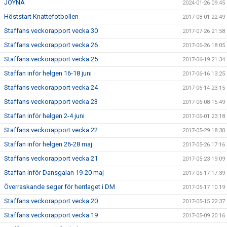
JOYNA
2024-01-26 09:45
Höststart Knattefotbollen
2017-08-01 22:49
Staffans veckorapport vecka 30
2017-07-26 21:58
Staffans veckorapport vecka 26
2017-06-26 18:05
Staffans veckorapport vecka 25
2017-06-19 21:34
Staffan inför helgen 16-18 juni
2017-06-16 13:25
Staffans veckorapport vecka 24
2017-06-14 23:15
Staffans veckorapport vecka 23
2017-06-08 15:49
Staffan inför helgen 2-4 juni
2017-06-01 23:18
Staffans veckorapport vecka 22
2017-05-29 18:30
Staffan inför helgen 26-28 maj
2017-05-26 17:16
Staffans veckorapport vecka 21
2017-05-23 19:09
Staffan inför Dansgalan 19-20 maj
2017-05-17 17:39
Överraskande seger för herrlaget i DM
2017-05-17 10:19
Staffans veckorapport vecka 20
2017-05-15 22:37
Staffans veckorapport vecka 19
2017-05-09 20:16