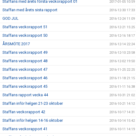
Staffans med årets första veckorapport 01
2017-01-05 10:59
Staffan med årets sista rapport
2016-12-30 17:33
GOD JUL
2016-12-24 11:09
Staffans veckorapport 51
2016-12-21 15:25
Staffans veckorapport 50
2016-12-16 18:17
ÅRSMÖTE 2017
2016-12-14 22:24
Staffans veckorapport 49
2016-12-10 23:58
Staffans veckorapport 48
2016-12-02 19:50
Staffans veckorapport 47
2016-11-25 22:25
Staffans veckorapport 46
2016-11-18 21:15
Staffans veckorapport 45
2016-11-11 16:38
Staffans rapport vecka 44
2016-10-31 21:02
Staffan inför helgen 21-23 oktober
2016-10-21 14:12
Staffan veckorapport 42
2016-10-17 14:31
Staffan inför helgen 14-16 oktober
2016-10-14 15:42
Staffans veckorapport 41
2016-10-11 14:19