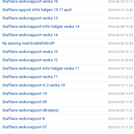
Staffans veckorapport vecka 16
2016-04-18 15:15
Staffans rapport inför helgen 15-17 april
2016-04-15 14:45
Staffans veckorapport vecka 15
2016-04-12 12:11
Staffans veckorapport inför helgen vecka 14
2016-04-08 19:38
Staffans veckorapport vecka 14
2016-04-05 15:23
Ny säsong med knattefotboll!!
2016-03-30 22:34
Staffans veckorapport vecka 13
2016-03-29 15:11
Staffans veckorapport vecka 12
2016-03-23 20:54
Staffans veckorapport inför helgen vecka 11
2016-03-18 13:53
Staffans veckorapport vecka 11
2016-03-15 22:50
Staffans veckorapport nr 2 vecka 10
2016-03-13 11:32
Staffans veckorapport 10
2016-03-08 19:59
Staffans veckorapport 09
2016-03-04 17:37
Staffans veckorapport 08 (extra)
2016-02-26 17:21
Staffans veckorapport 8
2016-02-20 11:30
Staffans veckorapport 07
2016-02-15 21:52