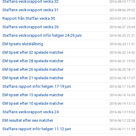
Staffans veckorapport vecka 32
2016-08-10 17:10
Staffans veckorapport vecka 31
2016-08-06 09:52
Rapport från Staffan vecka 30
2016-07-29 13:09
Staffans veckorapport vecka 26
2016-06-27 23:44
Staffans veckorapport inför helgen 24-26 juni
2016-06-23 21:21
EM tipsets slutställning
2016-06-23 11:51
EM tipset efter 32 spelade matcher
2016-06-22 14:50
EM tipset efter 28 spelade matcher
2016-06-21 19:52
EM tipset efter 26 spelade matcher
2016-06-20 18:11
EM tipset efter 21 spelade matcher
2016-06-18 17:07
Staffans rapport inför helgen 17-19 juni
2016-06-17 15:49
EM tipset efter 15 spelade matcher
2016-06-16 16:59
EM tipset efter 10 spelade matcher
2016-06-14 13:12
Staffans veckorapport vecka 24
2016-06-13 19:02
EM resultat efter sex matcher
2016-06-12 22:58
Staffans rapport inför helgen 11-12 juni
2016-06-11 11:29