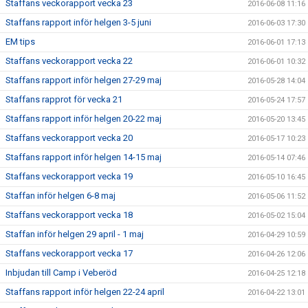
Staffans veckorapport vecka 23
2016-06-08 11:16
Staffans rapport inför helgen 3-5 juni
2016-06-03 17:30
EM tips
2016-06-01 17:13
Staffans veckorapport vecka 22
2016-06-01 10:32
Staffans rapport inför helgen 27-29 maj
2016-05-28 14:04
Staffans rapprot för vecka 21
2016-05-24 17:57
Staffans rapport inför helgen 20-22 maj
2016-05-20 13:45
Staffans veckorapport vecka 20
2016-05-17 10:23
Staffans rapport inför helgen 14-15 maj
2016-05-14 07:46
Staffans veckorapport vecka 19
2016-05-10 16:45
Staffan inför helgen 6-8 maj
2016-05-06 11:52
Staffans veckorapport vecka 18
2016-05-02 15:04
Staffan inför helgen 29 april - 1 maj
2016-04-29 10:59
Staffans veckorapport vecka 17
2016-04-26 12:06
Inbjudan till Camp i Veberöd
2016-04-25 12:18
Staffans rapport inför helgen 22-24 april
2016-04-22 13:01