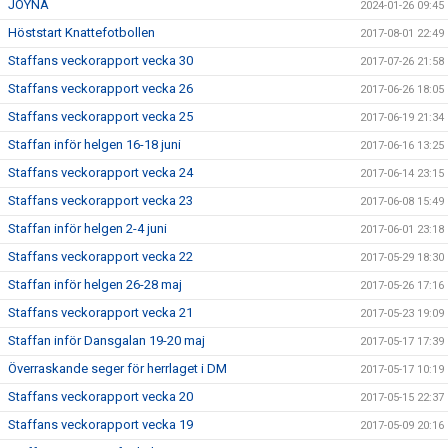
JOYNA
2024-01-26 09:45
Höststart Knattefotbollen
2017-08-01 22:49
Staffans veckorapport vecka 30
2017-07-26 21:58
Staffans veckorapport vecka 26
2017-06-26 18:05
Staffans veckorapport vecka 25
2017-06-19 21:34
Staffan inför helgen 16-18 juni
2017-06-16 13:25
Staffans veckorapport vecka 24
2017-06-14 23:15
Staffans veckorapport vecka 23
2017-06-08 15:49
Staffan inför helgen 2-4 juni
2017-06-01 23:18
Staffans veckorapport vecka 22
2017-05-29 18:30
Staffan inför helgen 26-28 maj
2017-05-26 17:16
Staffans veckorapport vecka 21
2017-05-23 19:09
Staffan inför Dansgalan 19-20 maj
2017-05-17 17:39
Överraskande seger för herrlaget i DM
2017-05-17 10:19
Staffans veckorapport vecka 20
2017-05-15 22:37
Staffans veckorapport vecka 19
2017-05-09 20:16