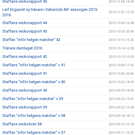
Staffans veckorapport 45
2015-11-06 14:40
Leif Engqvist ny tränare i Veberöds AIF säsongen 2015-
2015-11-01 15:33
2016.
Staffans veckorapport 44
2015-10-30 16:48
Staffans veckorapport 43
2015-10-20 20:06
Staffan "inför helgen matcher" 42
2015-10-16 15:26
Tränare damlaget 2016
2015-10-14 16:28
Staffans veckorapport 42
2015-10-13 15:59
Staffans "inför helgen matcher" v 41
2015-10-09 17:42
Staffans veckorapport 41
2015-10-06 23:46
Staffans "inför helgen matcher" v 40
2015-10-02 18:49
Staffans veckorapport 40
2015-09-29 18:49
Staffan "inför helgen matcher" v 39
2015-09-25 19:41
Staffans veckorapport 39
2015-09-22 16:58
Staffan "inför helgens matcher" v 38
2015-09-18 18:13
Staffans veckobrev 38
2015-09-15 16:18
Staffan "inför helgens matcher" v 37
2015-09-11 16:01