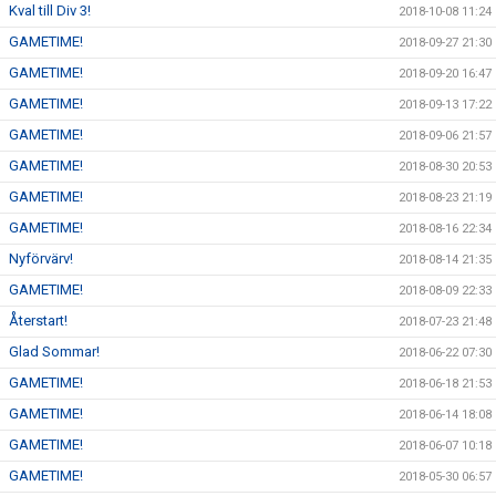
Kval till Div 3!
2018-10-08 11:24
GAMETIME!
2018-09-27 21:30
GAMETIME!
2018-09-20 16:47
GAMETIME!
2018-09-13 17:22
GAMETIME!
2018-09-06 21:57
GAMETIME!
2018-08-30 20:53
GAMETIME!
2018-08-23 21:19
GAMETIME!
2018-08-16 22:34
Nyförvärv!
2018-08-14 21:35
GAMETIME!
2018-08-09 22:33
Återstart!
2018-07-23 21:48
Glad Sommar!
2018-06-22 07:30
GAMETIME!
2018-06-18 21:53
GAMETIME!
2018-06-14 18:08
GAMETIME!
2018-06-07 10:18
GAMETIME!
2018-05-30 06:57