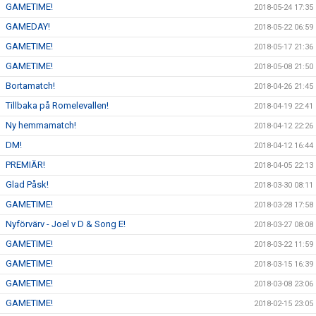
GAMETIME!
2018-05-24 17:35
GAMEDAY!
2018-05-22 06:59
GAMETIME!
2018-05-17 21:36
GAMETIME!
2018-05-08 21:50
Bortamatch!
2018-04-26 21:45
Tillbaka på Romelevallen!
2018-04-19 22:41
Ny hemmamatch!
2018-04-12 22:26
DM!
2018-04-12 16:44
PREMIÄR!
2018-04-05 22:13
Glad Påsk!
2018-03-30 08:11
GAMETIME!
2018-03-28 17:58
Nyförvärv - Joel v D & Song E!
2018-03-27 08:08
GAMETIME!
2018-03-22 11:59
GAMETIME!
2018-03-15 16:39
GAMETIME!
2018-03-08 23:06
GAMETIME!
2018-02-15 23:05