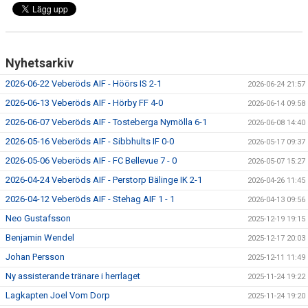
Nyhetsarkiv
2026-06-22 Veberöds AIF - Höörs IS 2-1
2026-06-24 21:57
2026-06-13 Veberöds AIF - Hörby FF 4-0
2026-06-14 09:58
2026-06-07 Veberöds AIF - Tosteberga Nymölla 6-1
2026-06-08 14:40
2026-05-16 Veberöds AIF - Sibbhults IF 0-0
2026-05-17 09:37
2026-05-06 Veberöds AIF - FC Bellevue 7 - 0
2026-05-07 15:27
2026-04-24 Veberöds AIF - Perstorp Bälinge IK 2-1
2026-04-26 11:45
2026-04-12 Veberöds AIF - Stehag AIF 1 - 1
2026-04-13 09:56
Neo Gustafsson
2025-12-19 19:15
Benjamin Wendel
2025-12-17 20:03
Johan Persson
2025-12-11 11:49
Ny assisterande tränare i herrlaget
2025-11-24 19:22
Lagkapten Joel Vom Dorp
2025-11-24 19:20