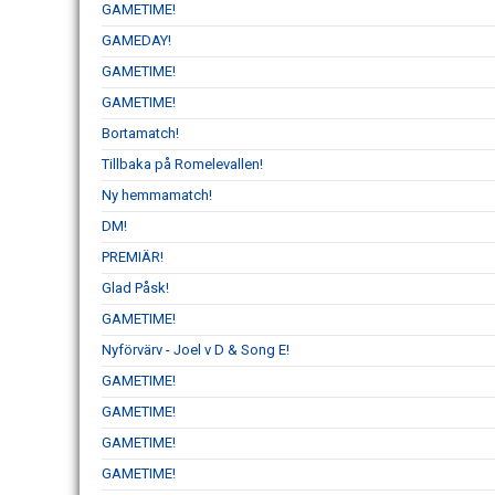
GAMETIME!
GAMEDAY!
GAMETIME!
GAMETIME!
Bortamatch!
Tillbaka på Romelevallen!
Ny hemmamatch!
DM!
PREMIÄR!
Glad Påsk!
GAMETIME!
Nyförvärv - Joel v D & Song E!
GAMETIME!
GAMETIME!
GAMETIME!
GAMETIME!