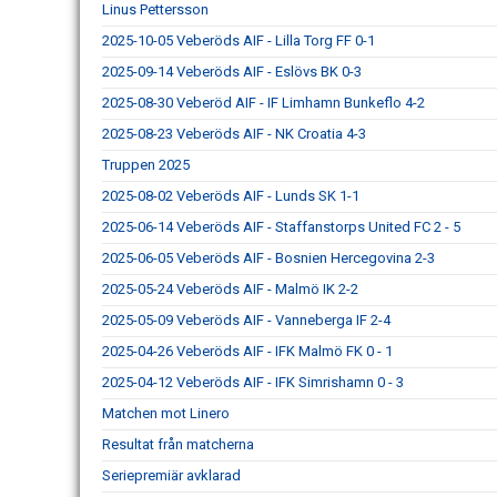
Linus Pettersson
2025-10-05 Veberöds AIF - Lilla Torg FF 0-1
2025-09-14 Veberöds AIF - Eslövs BK 0-3
2025-08-30 Veberöd AIF - IF Limhamn Bunkeflo 4-2
2025-08-23 Veberöds AIF - NK Croatia 4-3
Truppen 2025
2025-08-02 Veberöds AIF - Lunds SK 1-1
2025-06-14 Veberöds AIF - Staffanstorps United FC 2 - 5
2025-06-05 Veberöds AIF - Bosnien Hercegovina 2-3
2025-05-24 Veberöds AIF - Malmö IK 2-2
2025-05-09 Veberöds AIF - Vanneberga IF 2-4
2025-04-26 Veberöds AIF - IFK Malmö FK 0 - 1
2025-04-12 Veberöds AIF - IFK Simrishamn 0 - 3
Matchen mot Linero
Resultat från matcherna
Seriepremiär avklarad