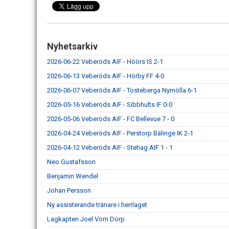
Nyhetsarkiv
2026-06-22 Veberöds AIF - Höörs IS 2-1
2026-06-13 Veberöds AIF - Hörby FF 4-0
2026-06-07 Veberöds AIF - Tosteberga Nymölla 6-1
2026-05-16 Veberöds AIF - Sibbhults IF 0-0
2026-05-06 Veberöds AIF - FC Bellevue 7 - 0
2026-04-24 Veberöds AIF - Perstorp Bälinge IK 2-1
2026-04-12 Veberöds AIF - Stehag AIF 1 - 1
Neo Gustafsson
Benjamin Wendel
Johan Persson
Ny assisterande tränare i herrlaget
Lagkapten Joel Vom Dorp