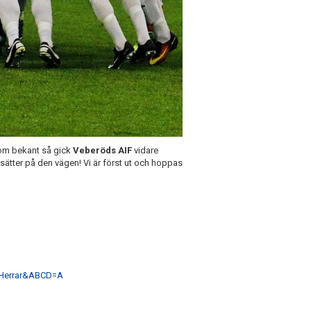
om bekant så gick
Veberöds AIF
vidare
sätter på den vägen! Vi är först ut och hoppas
Herrar&ABCD=A