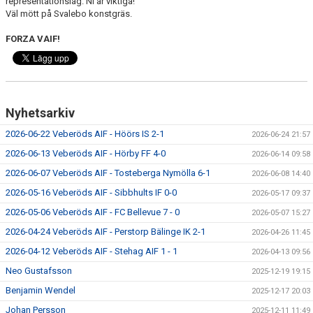
representationslag. Ni är viktiga!
Väl mött på Svalebo konstgräs.
FORZA VAIF!
Nyhetsarkiv
2026-06-22 Veberöds AIF - Höörs IS 2-1
2026-06-24 21:57
2026-06-13 Veberöds AIF - Hörby FF 4-0
2026-06-14 09:58
2026-06-07 Veberöds AIF - Tosteberga Nymölla 6-1
2026-06-08 14:40
2026-05-16 Veberöds AIF - Sibbhults IF 0-0
2026-05-17 09:37
2026-05-06 Veberöds AIF - FC Bellevue 7 - 0
2026-05-07 15:27
2026-04-24 Veberöds AIF - Perstorp Bälinge IK 2-1
2026-04-26 11:45
2026-04-12 Veberöds AIF - Stehag AIF 1 - 1
2026-04-13 09:56
Neo Gustafsson
2025-12-19 19:15
Benjamin Wendel
2025-12-17 20:03
Johan Persson
2025-12-11 11:49