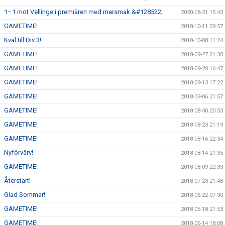
1–1 mot Vellinge i premiären med mersmak &#128522;
2020-08-21 15:43
GAMETIME!
2018-10-11 09:57
Kval till Div 3!
2018-10-08 11:24
GAMETIME!
2018-09-27 21:30
GAMETIME!
2018-09-20 16:47
GAMETIME!
2018-09-13 17:22
GAMETIME!
2018-09-06 21:57
GAMETIME!
2018-08-30 20:53
GAMETIME!
2018-08-23 21:19
GAMETIME!
2018-08-16 22:34
Nyförvärv!
2018-08-14 21:35
GAMETIME!
2018-08-09 22:33
Återstart!
2018-07-23 21:48
Glad Sommar!
2018-06-22 07:30
GAMETIME!
2018-06-18 21:53
GAMETIME!
2018-06-14 18:08