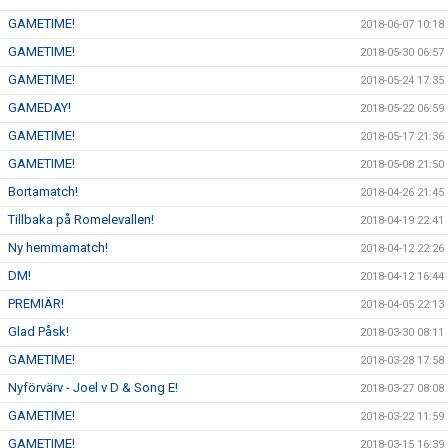
GAMETIME!
2018-06-07 10:18
GAMETIME!
2018-05-30 06:57
GAMETIME!
2018-05-24 17:35
GAMEDAY!
2018-05-22 06:59
GAMETIME!
2018-05-17 21:36
GAMETIME!
2018-05-08 21:50
Bortamatch!
2018-04-26 21:45
Tillbaka på Romelevallen!
2018-04-19 22:41
Ny hemmamatch!
2018-04-12 22:26
DM!
2018-04-12 16:44
PREMIÄR!
2018-04-05 22:13
Glad Påsk!
2018-03-30 08:11
GAMETIME!
2018-03-28 17:58
Nyförvärv - Joel v D & Song E!
2018-03-27 08:08
GAMETIME!
2018-03-22 11:59
GAMETIME!
2018-03-15 16:39