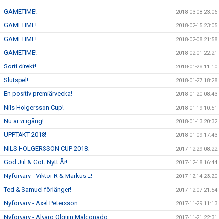
GAMETIME!
2018-03-08 23:06
GAMETIME!
2018-02-15 23:05
GAMETIME!
2018-02-08 21:58
GAMETIME!
2018-02-01 22:21
Sorti direkt!
2018-01-28 11:10
Slutspel!
2018-01-27 18:28
En positiv premiärvecka!
2018-01-20 08:43
Nils Holgersson Cup!
2018-01-19 10:51
Nu är vi igång!
2018-01-13 20:32
UPPTAKT 2018!
2018-01-09 17:43
NILS HOLGERSSON CUP 2018!
2017-12-29 08:22
God Jul & Gott Nytt År!
2017-12-18 16:44
Nyförvärv - Viktor R & Markus L!
2017-12-14 23:20
Ted & Samuel förlänger!
2017-12-07 21:54
Nyförvärv - Axel Petersson
2017-11-29 11:13
Nyförvärv - Alvaro Olguin Maldonado
2017-11-21 22:31