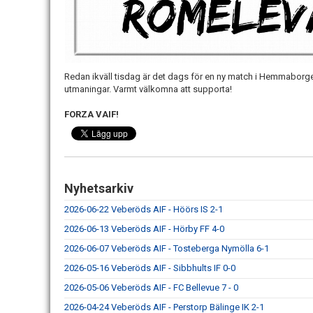
Redan ikväll tisdag är det dags för en ny match i Hemmaborge
utmaningar. Varmt välkomna att supporta!
FORZA VAIF!
Nyhetsarkiv
2026-06-22 Veberöds AIF - Höörs IS 2-1
2026-06-13 Veberöds AIF - Hörby FF 4-0
2026-06-07 Veberöds AIF - Tosteberga Nymölla 6-1
2026-05-16 Veberöds AIF - Sibbhults IF 0-0
2026-05-06 Veberöds AIF - FC Bellevue 7 - 0
2026-04-24 Veberöds AIF - Perstorp Bälinge IK 2-1