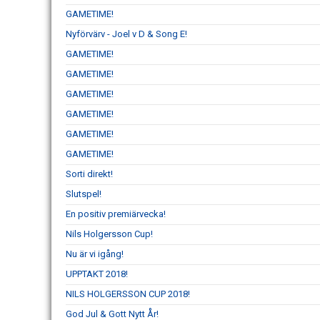
GAMETIME!
Nyförvärv - Joel v D & Song E!
GAMETIME!
GAMETIME!
GAMETIME!
GAMETIME!
GAMETIME!
GAMETIME!
Sorti direkt!
Slutspel!
En positiv premiärvecka!
Nils Holgersson Cup!
Nu är vi igång!
UPPTAKT 2018!
NILS HOLGERSSON CUP 2018!
God Jul & Gott Nytt År!