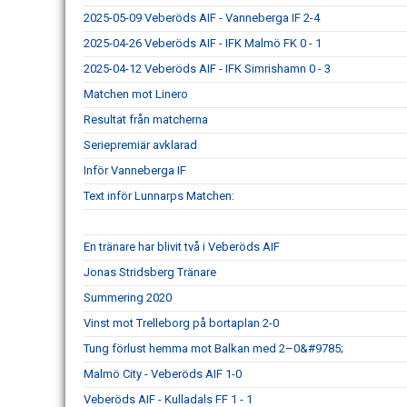
2025-05-09 Veberöds AIF - Vanneberga IF 2-4
2025-04-26 Veberöds AIF - IFK Malmö FK 0 - 1
2025-04-12 Veberöds AIF - IFK Simrishamn 0 - 3
Matchen mot Linero
Resultat från matcherna
Seriepremiär avklarad
Inför Vanneberga IF
Text inför Lunnarps Matchen:
En tränare har blivit två i Veberöds AIF
Jonas Stridsberg Tränare
Summering 2020
Vinst mot Trelleborg på bortaplan 2-0
Tung förlust hemma mot Balkan med 2–0&#9785;
Malmö City - Veberöds AIF 1-0
Veberöds AIF - Kulladals FF 1 - 1