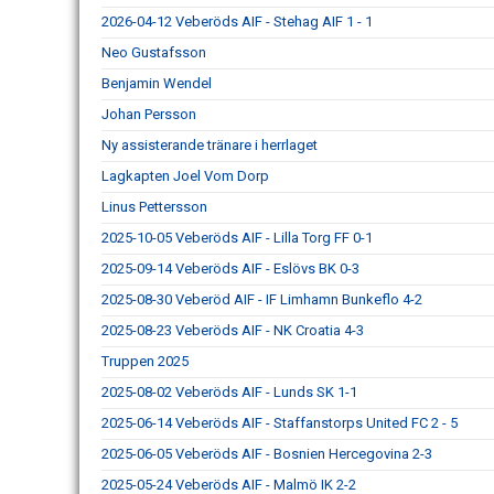
2026-04-12 Veberöds AIF - Stehag AIF 1 - 1
Neo Gustafsson
Benjamin Wendel
Johan Persson
Ny assisterande tränare i herrlaget
Lagkapten Joel Vom Dorp
Linus Pettersson
2025-10-05 Veberöds AIF - Lilla Torg FF 0-1
2025-09-14 Veberöds AIF - Eslövs BK 0-3
2025-08-30 Veberöd AIF - IF Limhamn Bunkeflo 4-2
2025-08-23 Veberöds AIF - NK Croatia 4-3
Truppen 2025
2025-08-02 Veberöds AIF - Lunds SK 1-1
2025-06-14 Veberöds AIF - Staffanstorps United FC 2 - 5
2025-06-05 Veberöds AIF - Bosnien Hercegovina 2-3
2025-05-24 Veberöds AIF - Malmö IK 2-2