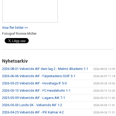
Visa fler bilder >>
Fotograf Ronnie Möller
Nyhetsarkiv
2026-08-01 Veberöds AIF dam lag 2 - Malmö Akademi 1-1
2026-08-02 12:39
2026-06-06 Veberöds AIF - Färjestadens GOIF 3-1
2026-06-07 11:18
2026-05-23 Veberöds AIF - Hovshaga IF 5-0
2026-05-24 10:56
2026-05-13 Veberöds AIF - FC Hessleholm 1-1
2026-05-15 16:20
2025-05-09 Veberöds AIF - Lagans AIK 7-1
2026-05-10 11:06
2026-05-03 Lunds SK - Veberöds AIF 1-2
2026-05-04 11:01
2026-04-25 Veberöds AIF - IFK Kalmar 4-2
2026-04-26 11:51