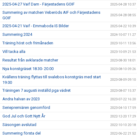
2025-04-27 Vaif Dam - Färjestadens GOIF
2025-04-28 10:37
Summering av matchen Veberöds AIF och Färjestadens
2025-04-28 08:55
GOIF
2025-04-21 Vaif - Emmaboda IS Bilder
2025-04-22 10:39
Summering 2024
2024-10-07 11:27
Träning höst och frimånaden
2023-10-11 13:56
Vill tacka alla
2023-10-09 21:53
Resultat från avklarade matcher
2023-08-30 18:01
Nya konstgräset 18.30- 20.00
2023-08-10 09:26
Kvällens träning flyttas till svalebos konstgräs med start
2023-08-09 09:10
19.00
Träningen 7 augusti inställd pga vädret
2023-08-07 15:37
Andra halvan av 2023
2023-07-22 16:20
Seriepremiären genomförd
2023-04-10 17:59
God Jul och Gott Nytt År
2022-12-20 17:29
Säsongen avslutad
2022-10-10 20:18
Summering första del
2022-06-22 21:52