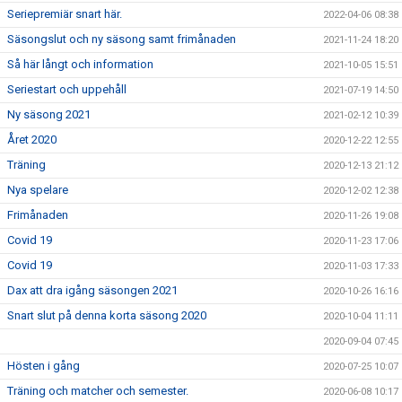
Seriepremiär snart här.
2022-04-06 08:38
Säsongslut och ny säsong samt frimånaden
2021-11-24 18:20
Så här långt och information
2021-10-05 15:51
Seriestart och uppehåll
2021-07-19 14:50
Ny säsong 2021
2021-02-12 10:39
Året 2020
2020-12-22 12:55
Träning
2020-12-13 21:12
Nya spelare
2020-12-02 12:38
Frimånaden
2020-11-26 19:08
Covid 19
2020-11-23 17:06
Covid 19
2020-11-03 17:33
Dax att dra igång säsongen 2021
2020-10-26 16:16
Snart slut på denna korta säsong 2020
2020-10-04 11:11
2020-09-04 07:45
Hösten i gång
2020-07-25 10:07
Träning och matcher och semester.
2020-06-08 10:17