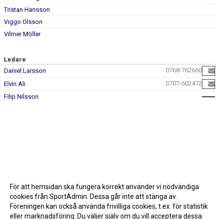
Tristan Hansson
Viggo Olsson
Vilmer Möller
Ledare
0768-762660
Daniel Larsson
0707-602472
Elvin Ali
Filip Nilsson
För att hemsidan ska fungera korrekt använder vi nödvändiga
cookies från SportAdmin. Dessa går inte att stänga av.
Föreningen kan också använda frivilliga cookies, t.ex. för statistik
eller marknadsföring. Du väljer själv om du vill acceptera dessa.