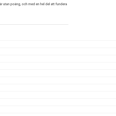
iär utan poäng, och med en hel del att fundera