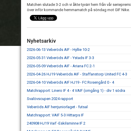
Matchen slutade 3-2 och vi åkte tyvärr hem från vår serieprem
över inför kommande hemmamatch på söndag mot GIF Nike.
Nyhetsarkiv
2026-06-13 Veberöds AIF - Hyllie 10-2
2026-05-31 Veberöds AIF - Ystads IF 3-3
2026-05-09 Veberöds AIF - Ariana FC 2-1
2026-04-26 HJ19 Veberöds AIF - Staffanstorp United FC 4-3
2026-04-10 Veberöds AIF HJ19 - FC Rosengård 0 - 4
Matchrapport: Linero IF 4 - 4 VAIF (omgång 1) - div 1 södra
Svalövscupen 2024 rapport
Veberöds AIF herrjuniorlaget - futsal
Matchrapport: VAIF 5-3 Hittarps IF
240908 HJ19 Vaif -Eskilsminne IF 2