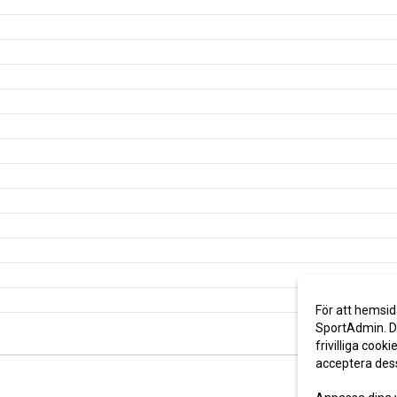
För att hemsid
SportAdmin. De
frivilliga cooki
acceptera des