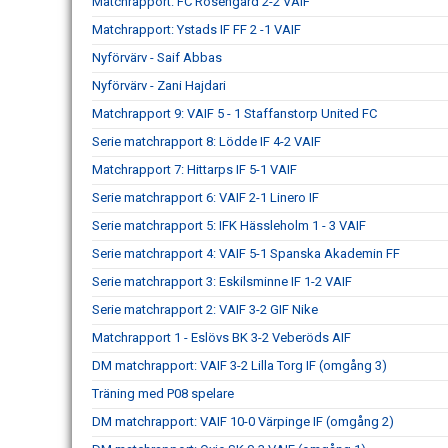
Matchrapport: FC Rosengård 2-2 VAIF
Matchrapport: Ystads IF FF 2 -1 VAIF
Nyförvärv - Saif Abbas
Nyförvärv - Zani Hajdari
Matchrapport 9: VAIF 5 - 1 Staffanstorp United FC
Serie matchrapport 8: Lödde IF 4-2 VAIF
Matchrapport 7: Hittarps IF 5-1 VAIF
Serie matchrapport 6: VAIF 2-1 Linero IF
Serie matchrapport 5: IFK Hässleholm 1 - 3 VAIF
Serie matchrapport 4: VAIF 5-1 Spanska Akademin FF
Serie matchrapport 3: Eskilsminne IF 1-2 VAIF
Serie matchrapport 2: VAIF 3-2 GIF Nike
Matchrapport 1 - Eslövs BK 3-2 Veberöds AIF
DM matchrapport: VAIF 3-2 Lilla Torg IF (omgång 3)
Träning med P08 spelare
DM matchrapport: VAIF 10-0 Värpinge IF (omgång 2)