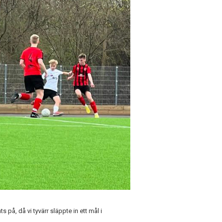
s på, då vi tyvärr släppte in ett mål i