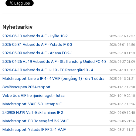
Nyhetsarkiv
2026-06-13 Veberöds AIF - Hyllie 10-2
2026-06-16 12:37
2026-05-31 Veberöds AIF - Ystads IF 3-3
2026-06-01 14:56
2026-05-09 Veberöds AIF - Ariana FC 2-1
2026-05-10 11:13
2026-04-26 HJ19 Veberöds AIF - Staffanstorp United FC 4-3
2026-04-27 21:09
2026-04-10 Veberöds AIF HJ19 - FC Rosengård 0 - 4
2026-04-13 10:07
Matchrapport: Linero IF 4 - 4 VAIF (omgång 1) - div 1 södra
2025-04-13 21:21
Svalövscupen 2024 rapport
2024-11-17 19:28
Veberöds AIF herrjuniorlaget - futsal
2024-10-19 20:18
Matchrapport: VAIF 5-3 Hittarps IF
2024-10-17 16:26
240908 HJ19 Vaif -Eskilsminne IF 2
2024-09-09 10:48
Matchrapport: FC Rosengård 2-2 VAIF
2024-09-05 21:56
Matchrapport: Ystads IF FF 2 -1 VAIF
2024-08-21 11:21