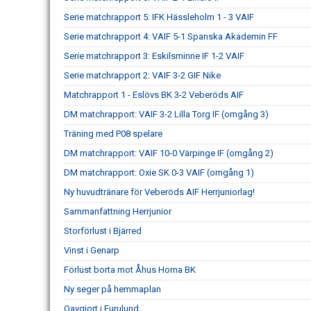
Serie matchrapport 5: IFK Hässleholm 1 - 3 VAIF
Serie matchrapport 4: VAIF 5-1 Spanska Akademin FF
Serie matchrapport 3: Eskilsminne IF 1-2 VAIF
Serie matchrapport 2: VAIF 3-2 GIF Nike
Matchrapport 1 - Eslövs BK 3-2 Veberöds AIF
DM matchrapport: VAIF 3-2 Lilla Torg IF (omgång 3)
Träning med P08 spelare
DM matchrapport: VAIF 10-0 Värpinge IF (omgång 2)
DM matchrapport: Oxie SK 0-3 VAIF (omgång 1)
Ny huvudtränare för Veberöds AIF Herrjuniorlag!
Sammanfattning Herrjunior
Storförlust i Bjärred
Vinst i Genarp
Förlust borta mot Åhus Horna BK
Ny seger på hemmaplan
Oavgjort i Furulund