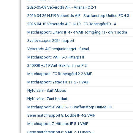
2026-05-09 Veberöds AIF - Ariana FC 2-1
2026-04-26 HJ19 Veberöds AIF - Staffanstorp United FC 4-3
2026-04-10 Veberöds AIF HJ19 - FC Rosengård 0 - 4
Matchrapport: Linero IF 4 - 4 VAIF (omgång 1) - div 1 södra
Svalövscupen 2024 rapport
Veberöds AIF herrjuniorlaget - futsal
Matchrapport: VAIF 5-3 Hittarps IF
240908 HJ19 Vaif -Eskilsminne IF 2
Matchrapport: FC Rosengård 2-2 VAIF
Matchrapport: Ystads IF FF 2 -1 VAIF
Nyförvärv - Saif Abbas
Nyförvärv - Zani Hajdari
Matchrapport 9: VAIF 5 - 1 Staffanstorp United FC
Serie matchrapport 8: Lödde IF 4-2 VAIF
Matchrapport 7: Hittarps IF 5-1 VAIF
Serie matchrapport 6: VAIF 2-1 Linero IF