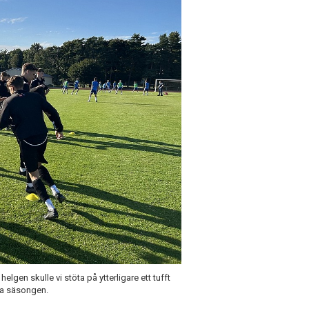
elgen skulle vi stöta på ytterligare ett tufft
rra säsongen.