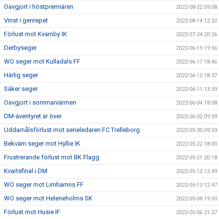
Oavgjort i höstpremiären
2022-08-22 09:08
Vinst i genrepet
2022-08-14 12:32
Förlust mot Kvarnby IK
2022-07-24 20:26
Derbyseger
2022-06-19 19:56
WO seger mot Kulladals FF
2022-06-17 18:46
Härlig seger
2022-06-12 18:37
Säker seger
2022-06-11 13:39
Oavgjort i sommarvärmen
2022-06-04 18:08
DM-äventyret är över
2022-06-02 09:39
Uddamålsförlust mot serieledaren FC Trelleborg
2022-05-30 09:59
Bekväm seger mot Hyllie IK
2022-05-22 18:00
Frustrerande förlust mot BK Flagg
2022-05-21 20:18
Kvartsfinal i DM
2022-05-13 12:49
WO seger mot Limhamns FF
2022-05-13 12:47
WO seger mot Heleneholms SK
2022-05-08 19:50
Förlust mot Husie IF
2022-05-06 21:27