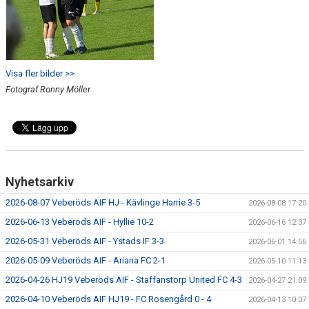
Visa fler bilder >>
Fotograf Ronny Möller
Nyhetsarkiv
2026-08-07 Veberöds AIF HJ - Kävlinge Harrie 3-5
2026-08-08 17:20
2026-06-13 Veberöds AIF - Hyllie 10-2
2026-06-16 12:37
2026-05-31 Veberöds AIF - Ystads IF 3-3
2026-06-01 14:56
2026-05-09 Veberöds AIF - Ariana FC 2-1
2026-05-10 11:13
2026-04-26 HJ19 Veberöds AIF - Staffanstorp United FC 4-3
2026-04-27 21:09
2026-04-10 Veberöds AIF HJ19 - FC Rosengård 0 - 4
2026-04-13 10:07