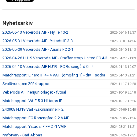
Nyhetsarkiv
2026-06-13 Veberöds AIF - Hyllie 10-2
2026-06-16 12:37
2026-05-31 Veberöds AIF - Ystads IF 3-3
2026-06-01 14:56
2026-05-09 Veberöds AIF - Ariana FC 2-1
2026-05-10 11:13
2026-04-26 HJ19 Veberöds AIF - Staffanstorp United FC 4-3
2026-04-27 21:09
2026-04-10 Veberöds AIF HJ19 - FC Rosengård 0 - 4
2026-04-13 10:07
Matchrapport: Linero IF 4 - 4 VAIF (omgång 1) - div 1 södra
2025-04-13 21:21
Svalövscupen 2024 rapport
2024-11-17 19:28
Veberöds AIF herrjuniorlaget - futsal
2024-10-19 20:18
Matchrapport: VAIF 5-3 Hittarps IF
2024-10-17 16:26
240908 HJ19 Vaif -Eskilsminne IF 2
2024-09-09 10:48
Matchrapport: FC Rosengård 2-2 VAIF
2024-09-05 21:56
Matchrapport: Ystads IF FF 2 -1 VAIF
2024-08-21 11:21
Nyförvärv - Saif Abbas
2024-07-24 17:51