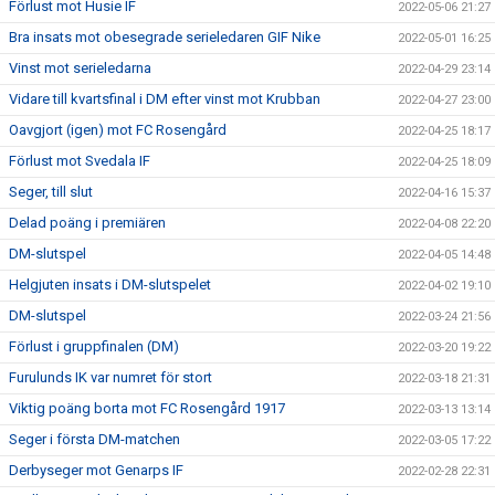
Förlust mot Husie IF
2022-05-06 21:27
Bra insats mot obesegrade serieledaren GIF Nike
2022-05-01 16:25
Vinst mot serieledarna
2022-04-29 23:14
Vidare till kvartsfinal i DM efter vinst mot Krubban
2022-04-27 23:00
Oavgjort (igen) mot FC Rosengård
2022-04-25 18:17
Förlust mot Svedala IF
2022-04-25 18:09
Seger, till slut
2022-04-16 15:37
Delad poäng i premiären
2022-04-08 22:20
DM-slutspel
2022-04-05 14:48
Helgjuten insats i DM-slutspelet
2022-04-02 19:10
DM-slutspel
2022-03-24 21:56
Förlust i gruppfinalen (DM)
2022-03-20 19:22
Furulunds IK var numret för stort
2022-03-18 21:31
Viktig poäng borta mot FC Rosengård 1917
2022-03-13 13:14
Seger i första DM-matchen
2022-03-05 17:22
Derbyseger mot Genarps IF
2022-02-28 22:31