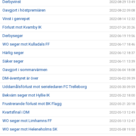
Derbyvinst
2022-08-29 13:49
Oavgjort i höstpremiären
2022-08-22 09:08
Vinst i genrepet
2022-08-14 12:32
Förlust mot Kvarnby IK
2022-07-24 20:26
Derbyseger
2022-06-19 19:56
WO seger mot Kulladals FF
2022-06-17 18:46
Härlig seger
2022-06-12 18:37
Säker seger
2022-06-11 13:39
Oavgjort i sommarvärmen
2022-06-04 18:08
DM-äventyret är över
2022-06-02 09:39
Uddamålsförlust mot serieledaren FC Trelleborg
2022-05-30 09:59
Bekväm seger mot Hyllie IK
2022-05-22 18:00
Frustrerande förlust mot BK Flagg
2022-05-21 20:18
Kvartsfinal i DM
2022-05-13 12:49
WO seger mot Limhamns FF
2022-05-13 12:47
WO seger mot Heleneholms SK
2022-05-08 19:50