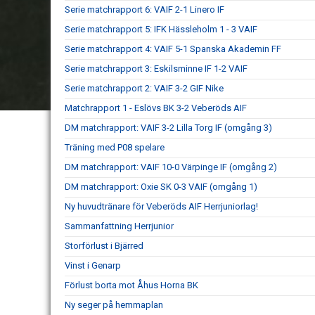
Serie matchrapport 6: VAIF 2-1 Linero IF
Serie matchrapport 5: IFK Hässleholm 1 - 3 VAIF
Serie matchrapport 4: VAIF 5-1 Spanska Akademin FF
Serie matchrapport 3: Eskilsminne IF 1-2 VAIF
Serie matchrapport 2: VAIF 3-2 GIF Nike
Matchrapport 1 - Eslövs BK 3-2 Veberöds AIF
DM matchrapport: VAIF 3-2 Lilla Torg IF (omgång 3)
Träning med P08 spelare
DM matchrapport: VAIF 10-0 Värpinge IF (omgång 2)
DM matchrapport: Oxie SK 0-3 VAIF (omgång 1)
Ny huvudtränare för Veberöds AIF Herrjuniorlag!
Sammanfattning Herrjunior
Storförlust i Bjärred
Vinst i Genarp
Förlust borta mot Åhus Horna BK
Ny seger på hemmaplan