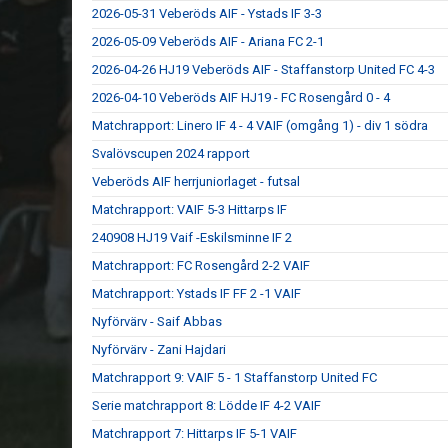
2026-05-31 Veberöds AIF - Ystads IF 3-3
2026-05-09 Veberöds AIF - Ariana FC 2-1
2026-04-26 HJ19 Veberöds AIF - Staffanstorp United FC 4-3
2026-04-10 Veberöds AIF HJ19 - FC Rosengård 0 - 4
Matchrapport: Linero IF 4 - 4 VAIF (omgång 1) - div 1 södra
Svalövscupen 2024 rapport
Veberöds AIF herrjuniorlaget - futsal
Matchrapport: VAIF 5-3 Hittarps IF
240908 HJ19 Vaif -Eskilsminne IF 2
Matchrapport: FC Rosengård 2-2 VAIF
Matchrapport: Ystads IF FF 2 -1 VAIF
Nyförvärv - Saif Abbas
Nyförvärv - Zani Hajdari
Matchrapport 9: VAIF 5 - 1 Staffanstorp United FC
Serie matchrapport 8: Lödde IF 4-2 VAIF
Matchrapport 7: Hittarps IF 5-1 VAIF