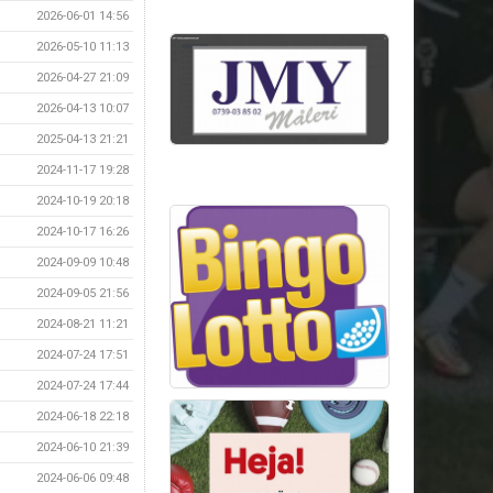
2026-06-01 14:56
2026-05-10 11:13
2026-04-27 21:09
2026-04-13 10:07
2025-04-13 21:21
2024-11-17 19:28
2024-10-19 20:18
2024-10-17 16:26
2024-09-09 10:48
2024-09-05 21:56
2024-08-21 11:21
2024-07-24 17:51
2024-07-24 17:44
2024-06-18 22:18
2024-06-10 21:39
2024-06-06 09:48