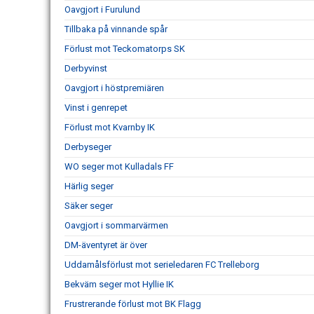
Oavgjort i Furulund
Tillbaka på vinnande spår
Förlust mot Teckomatorps SK
Derbyvinst
Oavgjort i höstpremiären
Vinst i genrepet
Förlust mot Kvarnby IK
Derbyseger
WO seger mot Kulladals FF
Härlig seger
Säker seger
Oavgjort i sommarvärmen
DM-äventyret är över
Uddamålsförlust mot serieledaren FC Trelleborg
Bekväm seger mot Hyllie IK
Frustrerande förlust mot BK Flagg