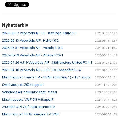
Nyhetsarkiv
2026-08-07 Veberöds AIF HJ - Kävlinge Harrie 3-5
2026-08-08 17:20
2026-06-13 Veberöds AIF - Hyllie 10-2
2026-06-16 12:37
2026-05-31 Veberöds AIF - Ystads IF 3-3
2026-06-01 14:56
2026-05-09 Veberöds AIF - Ariana FC 2-1
2026-05-10 11:13
2026-04-26 HJ19 Veberöds AIF - Staffanstorp United FC 4-3
2026-04-27 21:09
2026-04-10 Veberöds AIF HJ19 - FC Rosengård 0 - 4
2026-04-13 10:07
Matchrapport: Linero IF 4 - 4 VAIF (omgång 1) - div 1 södra
2025-04-13 21:21
Svalövscupen 2024 rapport
2024-11-17 19:28
Veberöds AIF herrjuniorlaget - futsal
2024-10-19 20:18
Matchrapport: VAIF 5-3 Hittarps IF
2024-10-17 16:26
240908 HJ19 Vaif -Eskilsminne IF 2
2024-09-09 10:48
Matchrapport: FC Rosengård 2-2 VAIF
2024-09-05 21:56