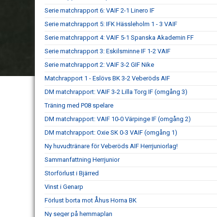
Serie matchrapport 6: VAIF 2-1 Linero IF
Serie matchrapport 5: IFK Hässleholm 1 - 3 VAIF
Serie matchrapport 4: VAIF 5-1 Spanska Akademin FF
Serie matchrapport 3: Eskilsminne IF 1-2 VAIF
Serie matchrapport 2: VAIF 3-2 GIF Nike
Matchrapport 1 - Eslövs BK 3-2 Veberöds AIF
DM matchrapport: VAIF 3-2 Lilla Torg IF (omgång 3)
Träning med P08 spelare
DM matchrapport: VAIF 10-0 Värpinge IF (omgång 2)
DM matchrapport: Oxie SK 0-3 VAIF (omgång 1)
Ny huvudtränare för Veberöds AIF Herrjuniorlag!
Sammanfattning Herrjunior
Storförlust i Bjärred
Vinst i Genarp
Förlust borta mot Åhus Horna BK
Ny seger på hemmaplan