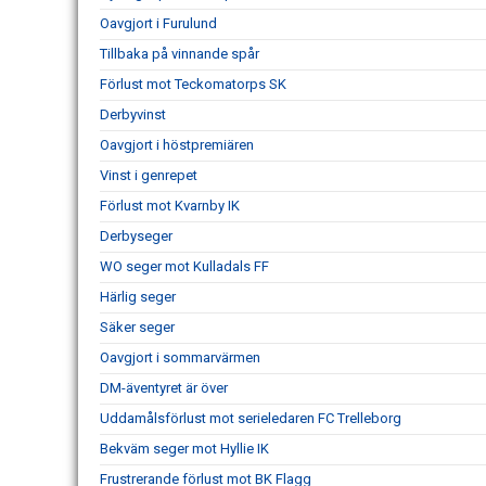
Oavgjort i Furulund
Tillbaka på vinnande spår
Förlust mot Teckomatorps SK
Derbyvinst
Oavgjort i höstpremiären
Vinst i genrepet
Förlust mot Kvarnby IK
Derbyseger
WO seger mot Kulladals FF
Härlig seger
Säker seger
Oavgjort i sommarvärmen
DM-äventyret är över
Uddamålsförlust mot serieledaren FC Trelleborg
Bekväm seger mot Hyllie IK
Frustrerande förlust mot BK Flagg