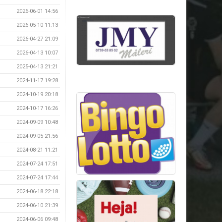
2026-06-01 14:56
2026-05-10 11:13
2026-04-27 21:09
2026-04-13 10:07
2025-04-13 21:21
2024-11-17 19:28
2024-10-19 20:18
2024-10-17 16:26
2024-09-09 10:48
2024-09-05 21:56
2024-08-21 11:21
2024-07-24 17:51
2024-07-24 17:44
2024-06-18 22:18
2024-06-10 21:39
2024-06-06 09:48