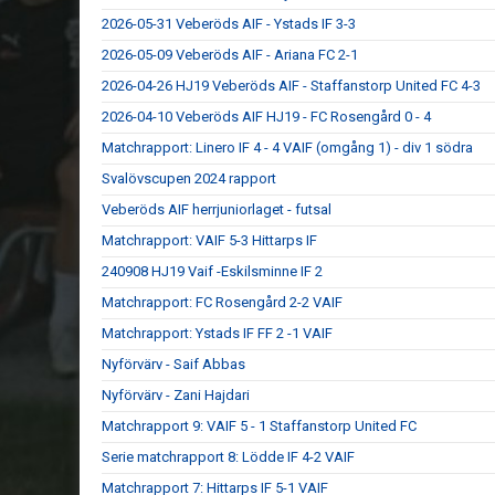
2026-05-31 Veberöds AIF - Ystads IF 3-3
2026-05-09 Veberöds AIF - Ariana FC 2-1
2026-04-26 HJ19 Veberöds AIF - Staffanstorp United FC 4-3
2026-04-10 Veberöds AIF HJ19 - FC Rosengård 0 - 4
Matchrapport: Linero IF 4 - 4 VAIF (omgång 1) - div 1 södra
Svalövscupen 2024 rapport
Veberöds AIF herrjuniorlaget - futsal
Matchrapport: VAIF 5-3 Hittarps IF
240908 HJ19 Vaif -Eskilsminne IF 2
Matchrapport: FC Rosengård 2-2 VAIF
Matchrapport: Ystads IF FF 2 -1 VAIF
Nyförvärv - Saif Abbas
Nyförvärv - Zani Hajdari
Matchrapport 9: VAIF 5 - 1 Staffanstorp United FC
Serie matchrapport 8: Lödde IF 4-2 VAIF
Matchrapport 7: Hittarps IF 5-1 VAIF