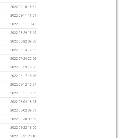
2022-09-18 18:51
2022-09-11 11:09
2022-09-11 10:43
2022-08-29 13:49
2022-08-22 09:08
2022-08-14 12:32
2022-07-24 20:26
2022-06-19 19:56
2022-06-17 18:46
2022-06-12 18:37
2022-06-11 13:39
2022-06-04 18:08
2022-06-02 09:39
2022-05-30 09:59
2022-05-22 18:00
2022-05-21 20:18